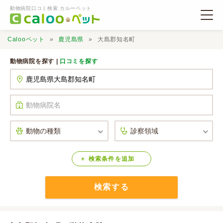
動物病院口コミ検索 カルーペット
Calooペット
鹿児島県
大島郡知名町
動物病院を探す |
口コミを探す
動物病院検索
口コミ検索
Calooペットとは？
検索
条件
を
追加
検索する
口コミ投稿