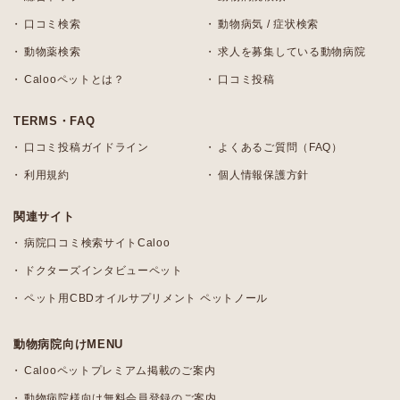
口コミ検索
動物病気 / 症状検索
動物薬検索
求人を募集している動物病院
Calooペットとは？
口コミ投稿
TERMS・FAQ
口コミ投稿ガイドライン
よくあるご質問（FAQ）
利用規約
個人情報保護方針
関連サイト
病院口コミ検索サイトCaloo
ドクターズインタビューペット
ペット用CBDオイルサプリメント ペットノール
動物病院向けMENU
Calooペットプレミアム掲載のご案内
動物病院様向け無料会員登録のご案内