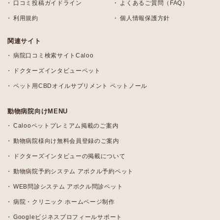
口コミ投稿ガイドライン
よくあるご質問（FAQ）
利用規約
個人情報保護方針
関連サイト
病院口コミ検索サイトCaloo
ドクターズインタビューペット
ペット用CBDオイルサプリメント ペットノール
動物病院向けMENU
Calooペットプレミアム掲載のご案内
動物病院様向け無料会員登録のご案内
ドクターズインタビューの掲載について
動物病院予約システム アポクル予約ペット
WEB問診システム アポクル問診ペット
病院・クリニック ホームページ制作
Googleビジネスプロフィールサポート