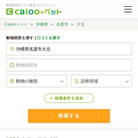
動物病院口コミ検索 カルーペット
Calooペット
沖縄県
名護市
大北
動物病院を探す |
口コミを探す
動物病院検索
口コミ検索
Calooペットとは？
検索
条件
を
追加
検索する
口コミ投稿