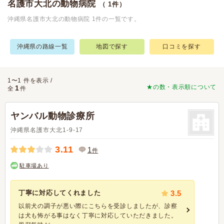
名護市大北の動物病院
（ 1件）
沖縄県名護市大北の動物病院 1件の一覧です。
沖縄県の路線一覧
地図で探す
口コミを探す
1〜1 件を表示 /
★の数・表示順について
1
全
件
ヤンバル動物診療所
沖縄県名護市大北1-9-17
3.11
1
件
駐車場あり
丁寧に対応してくれました
3.5
以前犬の調子が悪い際にこちらを受診しましたが、診察
は犬も怖がる事はなく丁寧に対応していただきました。