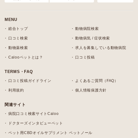
MENU
総合トップ
動物病院検索
口コミ検索
動物病気 / 症状検索
動物薬検索
求人を募集している動物病院
Calooペットとは？
口コミ投稿
TERMS・FAQ
口コミ投稿ガイドライン
よくあるご質問（FAQ）
利用規約
個人情報保護方針
関連サイト
病院口コミ検索サイトCaloo
ドクターズインタビューペット
ペット用CBDオイルサプリメント ペットノール