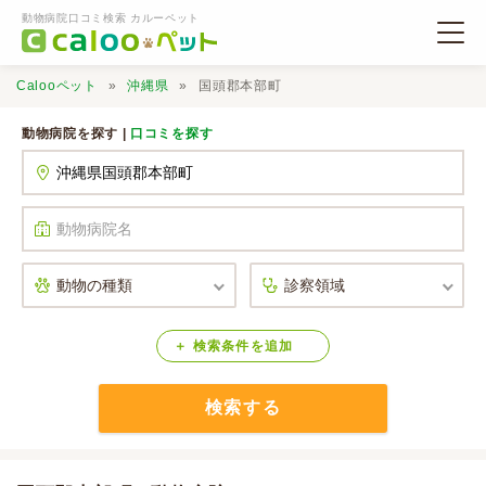
動物病院口コミ検索 カルーペット
Calooペット
沖縄県
国頭郡本部町
動物病院を探す |
口コミを探す
動物病院検索
口コミ検索
Calooペットとは？
検索
条件
を
追加
検索する
口コミ投稿