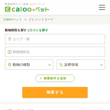
動物病院口コミ検索 カルーペット
Calooペット
クレジットカード
動物病院を探す |
口コミを探す
動物病院検索
口コミ検索
Calooペットとは？
検索
条件
を
追加
検索する
口コミ投稿