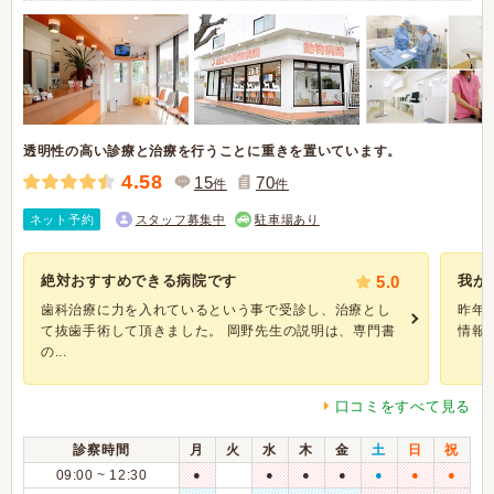
透明性の高い診療と治療を行うことに重きを置いています。
4.58
15
70
件
件
ネット予約
スタッフ募集中
駐車場あり
絶対おすすめできる病院です
5.0
我が
歯科治療に力を入れているという事で受診し、治療とし
昨年
て抜歯手術して頂きました。 岡野先生の説明は、専門書
情報
の...
口コミをすべて見る
診察時間
月
火
水
木
金
土
日
祝
09:00 ~ 12:30
●
●
●
●
●
●
●