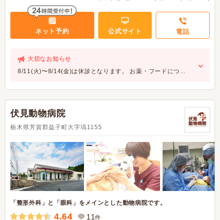
ネット予約
公式サイト
電話
大切なお知らせ
8/11(火)〜8/14(金)は休診となります。 お薬・フードにつ…
伏見動物病院
栃木県芳賀郡益子町大字塙1155
「整形外科」と「眼科」をメインとした動物病院です。
4.64
11
件