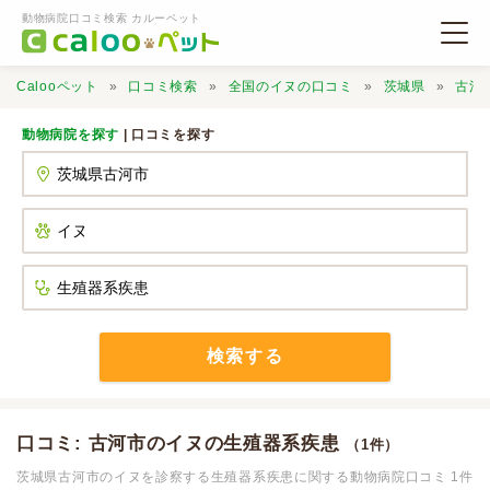
動物病院口コミ検索 カルーペット
Calooペット
口コミ検索
全国のイヌの口コミ
茨城県
古河
動物病院を探す
| 口コミを探す
動物病院検索
口コミ検索
Calooペットとは？
検索する
口コミ投稿
口コミ: 古河市のイヌの生殖器系疾患
（1件）
茨城県古河市のイヌを診察する生殖器系疾患に関する動物病院口コミ 1件