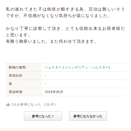
私の連れてきた子は病状が酷すぎる為、完治は難しいそう
ですが、不信感がなくなり気持ちが楽になりました。
かなり丁寧に診察して頂き、とても信頼出来るお医者様だ
と思います。
有難う御座いました。また伺わせて頂きます。
動物の種類
ハムスター
(
ジャンガリアン・ハムスター
)
来院目的
-
薬
-
受診時期
2018年05月
3
人が参考になった （
3
人中）
参考になった！
参考にならなかった