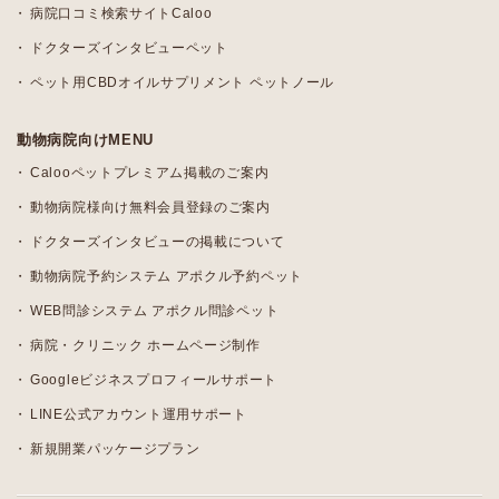
病院口コミ検索サイトCaloo
ドクターズインタビューペット
ペット用CBDオイルサプリメント ペットノール
動物病院向けMENU
Calooペットプレミアム掲載のご案内
動物病院様向け無料会員登録のご案内
ドクターズインタビューの掲載について
動物病院予約システム アポクル予約ペット
WEB問診システム アポクル問診ペット
病院・クリニック ホームページ制作
Googleビジネスプロフィールサポート
LINE公式アカウント運用サポート
新規開業パッケージプラン