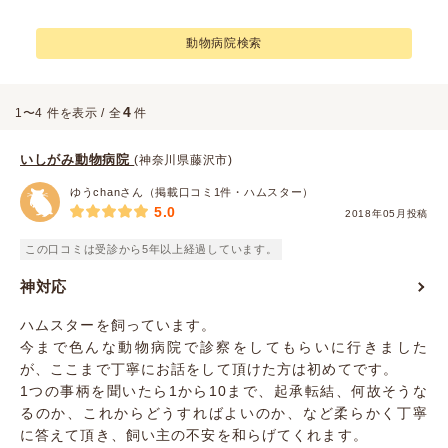
動物病院検索
4
1〜4 件を表示 / 全
件
いしがみ動物病院
(神奈川県藤沢市)
ゆうchanさん（掲載口コミ1件・ハムスター）
5.0
2018年05月投稿
この口コミは受診から5年以上経過しています。
神対応
ハムスターを飼っています。
今まで色んな動物病院で診察をしてもらいに行きました
が、ここまで丁寧にお話をして頂けた方は初めてです。
1つの事柄を聞いたら1から10まで、起承転結、何故そうな
るのか、これからどうすればよいのか、など柔らかく丁寧
に答えて頂き、飼い主の不安を和らげてくれます。