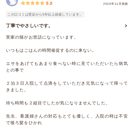
5.0
2016年11月投稿
この口コミは受診から5年以上経過しています。
丁寧でやさしいです。
実家の猫がお世話になっています。
いつもはごはんの時間催促するのに来ない。
エサをあげてもあまり食べない時に見ていただいたら病気
との事で
２泊３日入院して点滴をしていただき元気になって帰って
きました。
待ち時間も２組目でしたが気になりませんでした。
先生、看護婦さんの対応もとても優しく、入院の時は不安
で後ろ髪をひかれ