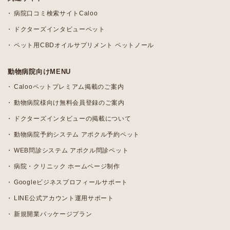
病院口コミ検索サイトCaloo
ドクターズインタビューペット
ペット用CBDオイルサプリメント ペットノール
動物病院向けMENU
Calooペットプレミアム掲載のご案内
動物病院様向け無料会員登録のご案内
ドクターズインタビューの掲載について
動物病院予約システム アポクル予約ペット
WEB問診システム アポクル問診ペット
病院・クリニック ホームページ制作
Googleビジネスプロフィールサポート
LINE公式アカウント運用サポート
新規開業パッケージプラン