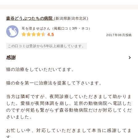
森谷どうぶつたちの病院
(新潟県新潟市北区)
耳を澄ませばさん（掲載口コミ3件・ネコ）
4.5
2017年06月投稿
この口コミは受診から5年以上経過しています。
感謝
猫の治療をしていただいてます。
猫の命を第一に治療法を提案して下さいます。
当方は隣町ですが、夜間診療していただきまして助かりま
した。愛猫が夜間体調を崩し、近所の動物病院へ電話した
のですが何処も繋がらず森谷動物病院だけが対応してくだ
さいました。
お忙しい中、対応していただきまして本当に感謝してま
す。