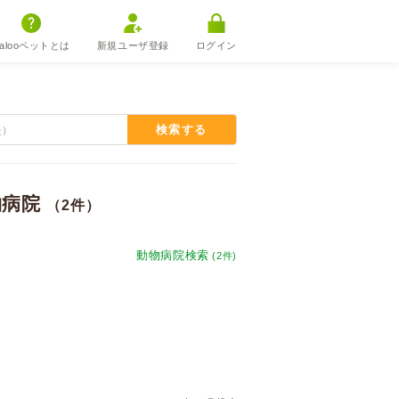
alooペットとは
新規ユーザ登録
ログイン
検索する
物病院
（2件）
動物病院検索
(2件)