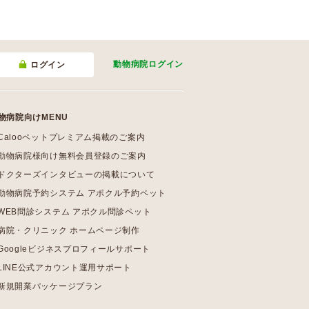
動物病院
ログイン
ログイン
物病院向けMENU
Calooペットプレミアム掲載のご案内
動物病院様向け無料会員登録のご案内
ドクターズインタビューの掲載について
動物病院予約システム アポクル予約ペット
WEB問診システム アポクル問診ペット
病院・クリニック ホームページ制作
Googleビジネスプロフィールサポート
LINE公式アカウント運用サポート
新規開業パッケージプラン