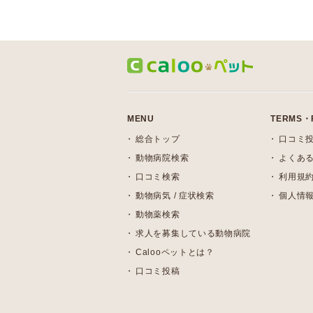
MENU
TERMS・
総合トップ
口コミ
動物病院検索
よくある
口コミ検索
利用規
動物病気 / 症状検索
個人情
動物薬検索
求人を募集している動物病院
Calooペットとは？
口コミ投稿