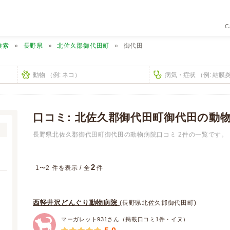
C
検索
長野県
北佐久郡御代田町
御代田
口コミ: 北佐久郡御代田町御代田の動
長野県北佐久郡御代田町御代田の動物病院口コミ 2件の一覧です。
2
1〜2 件を表示 / 全
件
西軽井沢どんぐり動物病院
(長野県北佐久郡御代田町)
マーガレット931さん（掲載口コミ1件・イヌ）