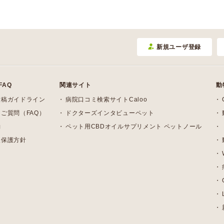
新規ユーザ登録
FAQ
関連サイト
動
投稿ガイドライン
病院口コミ検索サイトCaloo
ご質問（FAQ）
ドクターズインタビューペット
約
ペット用CBDオイルサプリメント ペットノール
報保護方針