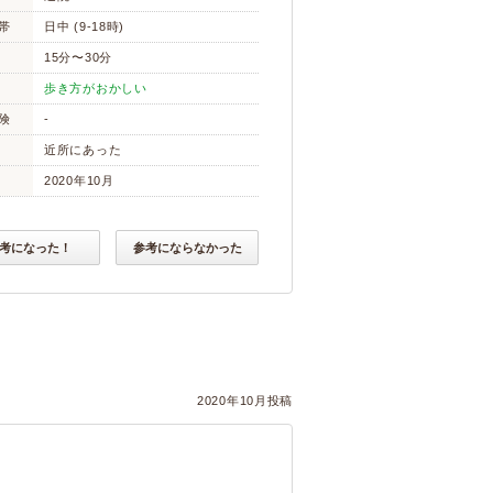
帯
日中 (9-18時)
15分〜30分
歩き方がおかしい
険
-
近所にあった
2020年10月
考になった！
参考にならなかった
2020年10月投稿