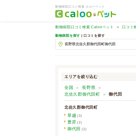
動物病院口コミ検索 カルーペット
動物病院口コミ検索
Calooペット
口コミ
動物病院を探す
| 口コミを探す
エリアを絞り込む
全国
長野県
北佐久郡御代田町
御代田
北佐久郡御代田町
草越
(3)
豊昇
(2)
御代田
(2)