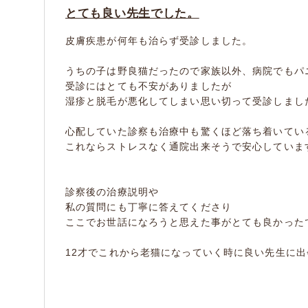
とても良い先生でした。
皮膚疾患が何年も治らず受診しました。
うちの子は野良猫だったので家族以外、病院でもパ
受診にはとても不安がありましたが
湿疹と脱毛が悪化してしまい思い切って受診しまし
心配していた診察も治療中も驚くほど落ち着いてい
これならストレスなく通院出来そうで安心していま
診察後の治療説明や
私の質問にも丁寧に答えてくださり
ここでお世話になろうと思えた事がとても良かった
12才でこれから老猫になっていく時に良い先生に