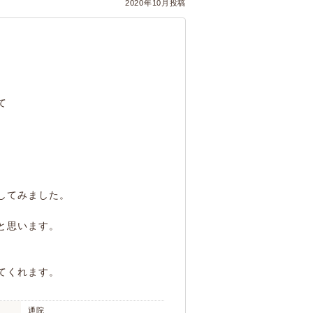
2020年10月投稿
て
してみました。
と思います。
。
てくれます。
通院