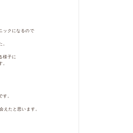
ニックになるので
た。
る様子に
す。
です。
出会えたと思います。