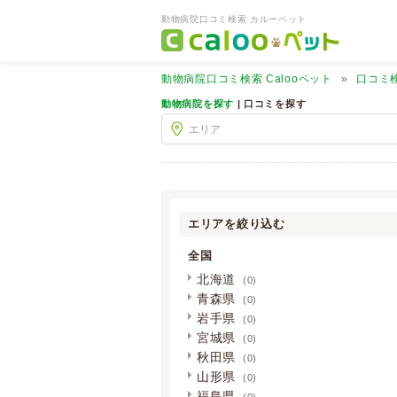
動物病院口コミ検索 カルーペット
動物病院口コミ検索
Calooペット
口コミ
動物病院を探す
| 口コミを探す
エリアを絞り込む
全国
北海道
(0)
青森県
(0)
岩手県
(0)
宮城県
(0)
秋田県
(0)
山形県
(0)
福島県
(0)