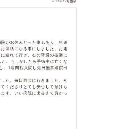
2017年12月投稿
病院がお休みだった事もあり、急遽
にお世話になる事にしました。お電
ぐに連れて行き、右の腎臓の破裂に
した。もしかしたら手術中に亡くな
し、1週間程入院し先日無事退院出
でした。毎日面会に行きました。そ
してくださりとても安心して預けら
います。いい病院に出会えて良かっ