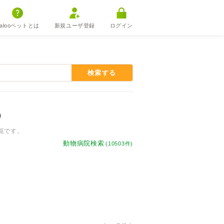
alooペットとは
新規ユーザ登録
ログイン
検索する
）
覧です。
動物病院検索
(10503件)