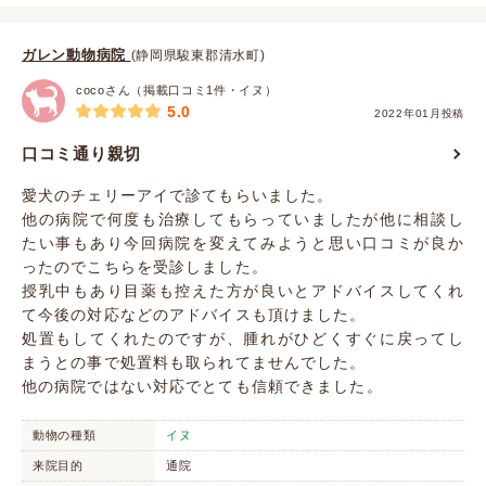
ガレン動物病院
(静岡県駿東郡清水町)
cocoさん（掲載口コミ1件・イヌ）
5.0
2022年01月投稿
口コミ通り親切
愛犬のチェリーアイで診てもらいました。
他の病院で何度も治療してもらっていましたが他に相談し
たい事もあり今回病院を変えてみようと思い口コミが良か
ったのでこちらを受診しました。
授乳中もあり目薬も控えた方が良いとアドバイスしてくれ
て今後の対応などのアドバイスも頂けました。
処置もしてくれたのですが、腫れがひどくすぐに戻ってし
まうとの事で処置料も取られてませんでした。
他の病院ではない対応でとても信頼できました。
動物の種類
イヌ
来院目的
通院