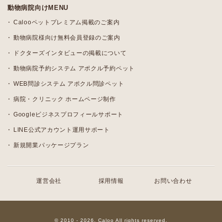
動物病院向けMENU
Calooペットプレミアム掲載のご案内
動物病院様向け無料会員登録のご案内
ドクターズインタビューの掲載について
動物病院予約システム アポクル予約ペット
WEB問診システム アポクル問診ペット
病院・クリニック ホームページ制作
Googleビジネスプロフィールサポート
LINE公式アカウント運用サポート
新規開業パッケージプラン
運営会社
採用情報
お問い合わせ
© 2010 - 2026, Caloo All rights reserved.