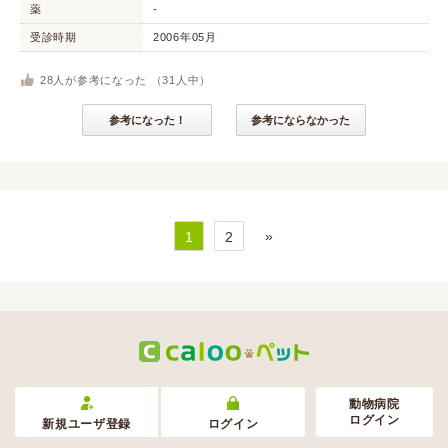
薬
-
受診時期
2006年05月
28
人が参考になった （
31
人中）
参考になった！
参考にならなかった
»
1
2
動物病院
ログイン
新規ユーザ登録
ログイン