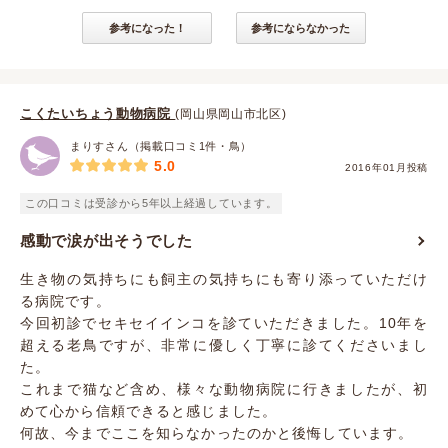
参考になった！
参考にならなかった
こくたいちょう動物病院
(岡山県岡山市北区)
まりすさん（掲載口コミ1件・鳥）
5.0
2016年01月投稿
この口コミは受診から5年以上経過しています。
感動で涙が出そうでした
生き物の気持ちにも飼主の気持ちにも寄り添っていただけ
る病院です。
今回初診でセキセイインコを診ていただきました。10年を
超える老鳥ですが、非常に優しく丁寧に診てくださいまし
た。
これまで猫など含め、様々な動物病院に行きましたが、初
めて心から信頼できると感じました。
何故、今までここを知らなかったのかと後悔しています。