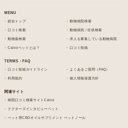
MENU
総合トップ
動物病院検索
口コミ検索
動物病気 / 症状検索
動物薬検索
求人を募集している動物病院
Calooペットとは？
口コミ投稿
TERMS・FAQ
口コミ投稿ガイドライン
よくあるご質問（FAQ）
利用規約
個人情報保護方針
関連サイト
病院口コミ検索サイトCaloo
ドクターズインタビューペット
ペット用CBDオイルサプリメント ペットノール