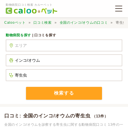
動物病院口コミ検索 カルーペット
Calooペット
口コミ検索
全国のインコ/オウムの口コミ
寄生虫
動物病院を探す
| 口コミを探す
動物病院検索
口コミ検索
Calooペットとは？
検索する
口コミ投稿
口コミ: 全国のインコ/オウムの寄生虫
（13件）
全国のインコ/オウムを診察する寄生虫に関する動物病院口コミ 13件の一