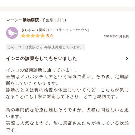
マーシー動物病院
(千葉県市川市)
きらさん（掲載口コミ1件・インコ/オウム）
5.0
2016年01月投稿
この口コミは受診から5年以上経過しています。
インコの診察をしてもらいました
インコの健康診断に通っています。
最初はメガバクテリアという病気で通い、その後、定期診
断をしていただいてます。
診断のときは糞の検査や体重についてなど、こちらが気に
なることにも丁寧に対応して下さり、とても親切です。
鳥の専門的な治療は難しそうですが、犬猫は問題ないと思
います。
実際に人気なようで、常に患畜さんたちが待っている状態
です。