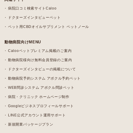
病院口コミ検索サイトCaloo
ドクターズインタビューペット
ペット用CBDオイルサプリメント ペットノール
動物病院向けMENU
Calooペットプレミアム掲載のご案内
動物病院様向け無料会員登録のご案内
ドクターズインタビューの掲載について
動物病院予約システム アポクル予約ペット
WEB問診システム アポクル問診ペット
病院・クリニック ホームページ制作
Googleビジネスプロフィールサポート
LINE公式アカウント運用サポート
新規開業パッケージプラン