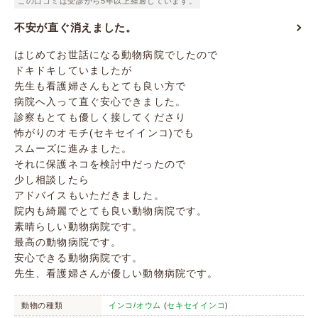
この口コミは受診から5年以上経過しています。
不安が直ぐ消えました。
はじめてお世話になる動物病院でしたので
ドキドキしていましたが
先生も看護婦さんもとても良い方で
病院へ入って直ぐ安心できました。
診察もとても優しく接してくださり
怖がりのオモチ(セキセイインコ)でも
スムーズに進みました。
それに保護ネコを検討中だったので
少し相談したら
アドバイスもいただきました。
院内も綺麗でとても良い動物病院です。
素晴らしい動物病院です。
最高の動物病院です。
安心できる動物病院です。
先生、看護婦さんが優しい動物病院です。
動物の種類
インコ/オウム
(
セキセイインコ
)