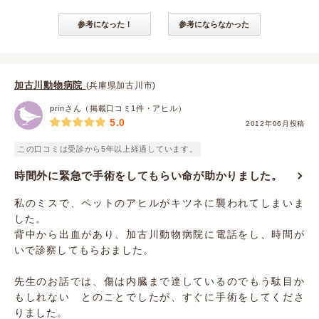
参考になった！
参考にならなかった
加古川動物病院
(兵庫県加古川市)
prinさん（掲載口コミ1件・アヒル）
5.0
2012年06月投稿
この口コミは受診から5年以上経過しています。
時間外に緊急で手術をしてもらい命が助かりました。
私のミスで、ペットのアヒルがキツネに襲われてしまいま
した。
背中から出血があり、加古川動物病院に電話をし、時間が
いで診察してもらおました。
先生のお話では、傷は内臓まで達しているのでもう駄目か
もしれない とのことでしたが、すぐに手術をしてくださ
りました。