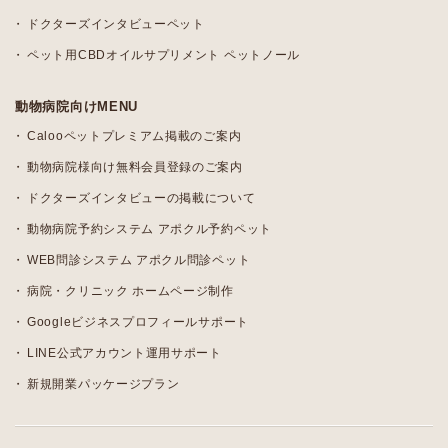
ドクターズインタビューペット
ペット用CBDオイルサプリメント ペットノール
動物病院向けMENU
Calooペットプレミアム掲載のご案内
動物病院様向け無料会員登録のご案内
ドクターズインタビューの掲載について
動物病院予約システム アポクル予約ペット
WEB問診システム アポクル問診ペット
病院・クリニック ホームページ制作
Googleビジネスプロフィールサポート
LINE公式アカウント運用サポート
新規開業パッケージプラン