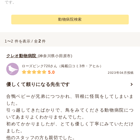
です。
動物病院検索
2
1〜2 件を表示 / 全
件
クレオ動物病院
(神奈川県小田原市)
ローズピンク720さん（掲載口コミ3件・アヒル）
5.0
2023年04月投稿
優しくて頼りになる先生です
合鴨ベビーが兄弟につつかれ、羽根に怪我をしてしまいま
した。
引っ越してきたばかりで、鳥をみてくださる動物病院につ
いてあまりよくわかりませんでした。
初めてかかりましたが、とても優しく丁寧にみていただけ
ました。
他のスタッフの方も親切でした。