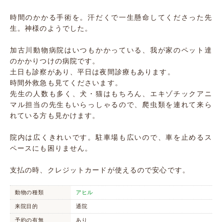
時間のかかる手術を。汗だくで一生懸命してくださった先
生。神様のようでした。
加古川動物病院はいつもかかっている、我が家のペット達
のかかりつけの病院です。
土日も診察があり、平日は夜間診療もあります。
時間外救急も見てくださいます。
先生の人数も多く、犬・猫はもちろん、エキゾチックアニ
マル担当の先生もいらっしゃるので、爬虫類を連れて来ら
れている方も見かけます。
院内は広くきれいです。駐車場も広いので、車を止めるス
ペースにも困りません。
支払の時、クレジットカードが使えるので安心です。
動物の種類
アヒル
来院目的
通院
予約の有無
あり