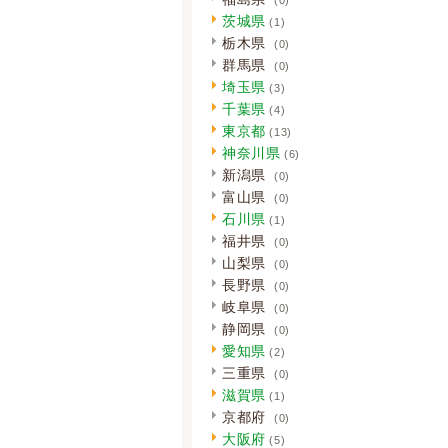
茨城県
(1)
栃木県
(0)
群馬県
(0)
埼玉県
(3)
千葉県
(4)
東京都
(13)
神奈川県
(6)
新潟県
(0)
富山県
(0)
石川県
(1)
福井県
(0)
山梨県
(0)
長野県
(0)
岐阜県
(0)
静岡県
(0)
愛知県
(2)
三重県
(0)
滋賀県
(1)
京都府
(0)
大阪府
(5)