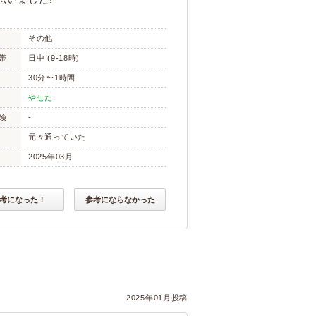
その他
帯
日中 (9-18時)
30分〜1時間
やせた
険
-
元々通っていた
2025年03月
考になった！
参考にならなかった
2025年01月投稿