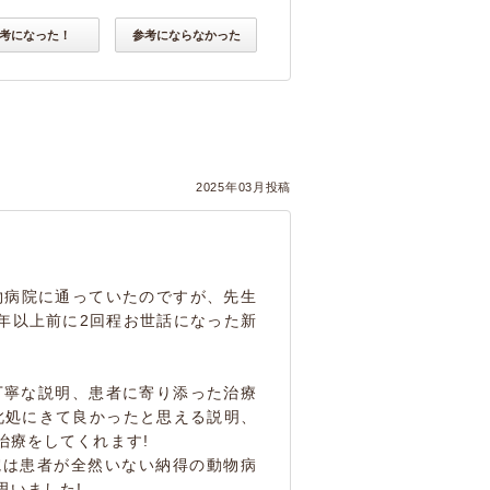
考になった！
参考にならなかった
2025年03月投稿
物病院に通っていたのですが、先生
年以上前に2回程お世話になった新
丁寧な説明、患者に寄り添った治療
此処にきて良かったと思える説明、
治療をしてくれます!
院は患者が全然いない納得の動物病
思いました!