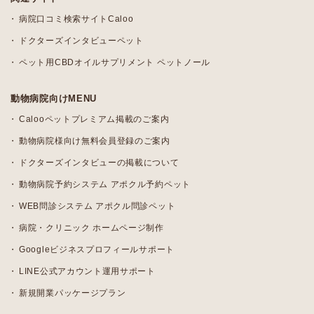
病院口コミ検索サイトCaloo
ドクターズインタビューペット
ペット用CBDオイルサプリメント ペットノール
動物病院向けMENU
Calooペットプレミアム掲載のご案内
動物病院様向け無料会員登録のご案内
ドクターズインタビューの掲載について
動物病院予約システム アポクル予約ペット
WEB問診システム アポクル問診ペット
病院・クリニック ホームページ制作
Googleビジネスプロフィールサポート
LINE公式アカウント運用サポート
新規開業パッケージプラン