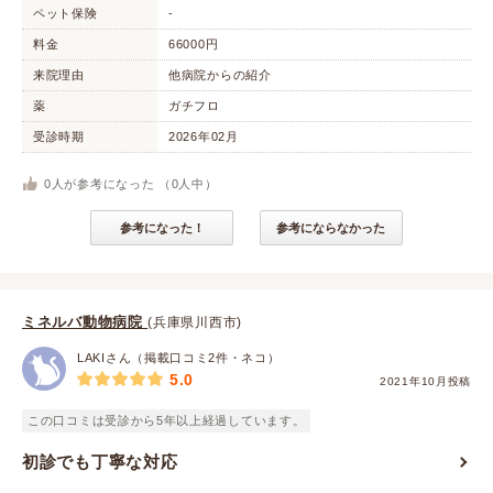
ペット保険
-
料金
66000円
来院理由
他病院からの紹介
薬
ガチフロ
受診時期
2026年02月
0
人が参考になった （
0
人中）
参考になった！
参考にならなかった
ミネルバ動物病院
(兵庫県川西市)
LAKIさん（掲載口コミ2件・ネコ）
5.0
2021年10月投稿
この口コミは受診から5年以上経過しています。
初診でも丁寧な対応