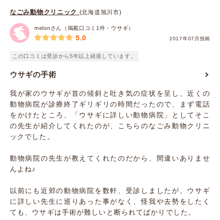
なごみ動物クリニック
(北海道旭川市)
melonさん（掲載口コミ1件・ウサギ）
5.0
2017年07月投稿
この口コミは受診から5年以上経過しています。
ウサギの手術
我が家のウサギが首の傾斜と吐き気の症状を呈し、近くの
動物病院が診療終了ギリギリの時間だったので、まず電話
をかけたところ、「ウサギに詳しい動物病院」としてそこ
の先生が紹介してくれたのが、こちらのなごみ動物クリニ
ックでした。
動物病院の先生が教えてくれたのだから、間違いありませ
んよね♪
以前にも近郊の動物病院を数軒、受診しましたが、ウサギ
に詳しい先生に巡りあった事がなく、怪我や去勢をしたく
ても、ウサギは手術が難しいと断られてばかりでした。