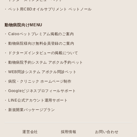
ペット用CBDオイルサプリメント ペットノール
動物病院向けMENU
Calooペットプレミアム掲載のご案内
動物病院様向け無料会員登録のご案内
ドクターズインタビューの掲載について
動物病院予約システム アポクル予約ペット
WEB問診システム アポクル問診ペット
病院・クリニック ホームページ制作
Googleビジネスプロフィールサポート
LINE公式アカウント運用サポート
新規開業パッケージプラン
運営会社
採用情報
お問い合わせ