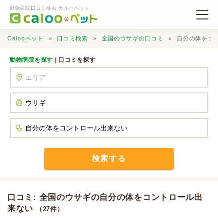
動物病院口コミ検索 カルーペット
Calooペット
口コミ検索
全国のウサギの口コミ
自分の体をコ
動物病院を探す
| 口コミを探す
動物病院検索
口コミ検索
Calooペットとは？
検索する
口コミ投稿
口コミ: 全国のウサギの自分の体をコントロール出
来ない
（27件）