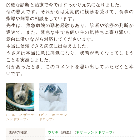
的確な診断と治療で今ではすっかり元気になりました。
命の恩人です。それからは定期的に検診を受けて、食事の
指導や飼育の相談をしています。
先生は、救急病院の勤務経験もあり、診断や治療の判断が
迅速で、また、緊急な中でも飼い主の気持ちに寄り添い、
意向に沿いながら対応してくださいます。
本当に信頼できる病院に出会えました。
うさぎは本当に急に病気になり、状態が悪くなってしまう
ことを実感しました。
何かあったとき、このコメントを思い出していただくと幸
いです。
(メル ネザーラ
(ピノ ホーラン
ンドドワーフ)
ドロップ)
動物の種類
ウサギ
《純血》 (
ネザーランドドワーフ
)