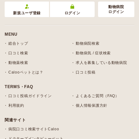
動物病院
ログイン
新規ユーザ登録
ログイン
MENU
総合トップ
動物病院検索
口コミ検索
動物病気 / 症状検索
動物薬検索
求人を募集している動物病院
Calooペットとは？
口コミ投稿
TERMS・FAQ
口コミ投稿ガイドライン
よくあるご質問（FAQ）
利用規約
個人情報保護方針
関連サイト
病院口コミ検索サイトCaloo
ドクターズインタビューペット