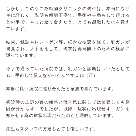
しかし、このなごみ動物クリニックの先生は、本当にウサ
ギに詳しく、説明も懇切丁寧で、手術や去勢もして頂ける
との事で、やっと巡り合えたと、とても感激したのを覚え
ています。
結果、触診やレントゲン等、細かな検査を経て、乳ガンが
発見され、大手術をして、現在は再発防止のための検診に
通っています。
今まで通っていた病院では、乳ガンと診断はついたとして
も、手術して貰えなかったんですよね（汗）
本当に良い病院に巡り合えたと家族で喜んでいます。
初診時の主訴の首の傾斜と吐き気に関しては検査しても原
因が分からず…でしたが、以降、症状は出現せず、ガンを
知らせる為の症状出現だったのだと理解しています。
先生もスタッフの方達もとても優しいです。