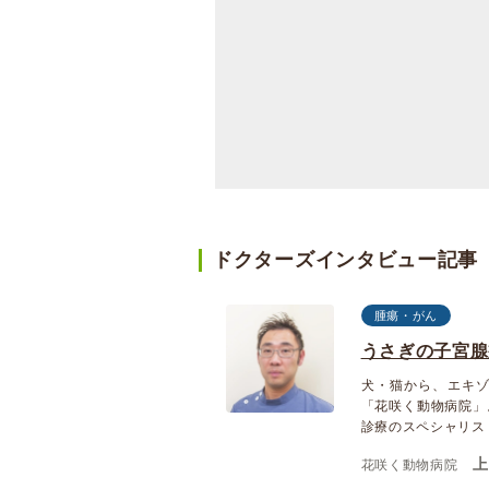
ドクターズインタビュー記事
腫瘍・がん
うさぎの子宮腺
犬・猫から、エキ
「花咲く動物病院」
診療のスペシャリス
上
花咲く動物病院