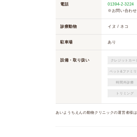
電話
01394-2-3224
※お問い合わせ
診療動物
イヌ / ネコ
駐車場
あり
設備・取り扱い
クレジットカー
ペット&ファミリ
時間外診療
トリミング
あいようちえんの動物クリニックの運営者様