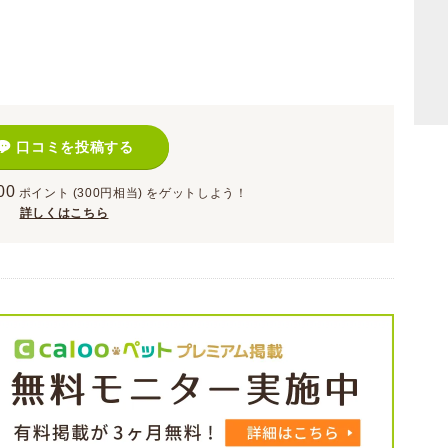
）
口コミを投稿する
00
ポイント
(300円相当)
をゲットしよう！
詳しくはこちら