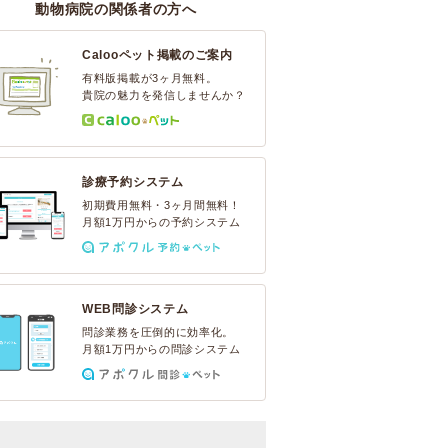
動物病院の関係者の方へ
Calooペット掲載のご案内
有料版掲載が3ヶ月無料。
貴院の魅力を発信しませんか？
診療予約システム
初期費用無料・3ヶ月間無料！
月額1万円からの予約システム
WEB問診システム
問診業務を圧倒的に効率化。
月額1万円からの問診システム