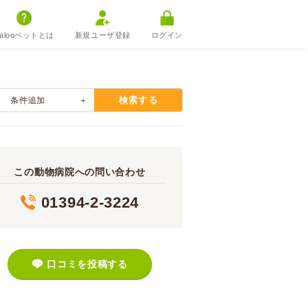
alooペットとは
新規ユーザ登録
ログイン
検索する
条件追加
この動物病院への問い合わせ
01394-2-3224
口コミを投稿する