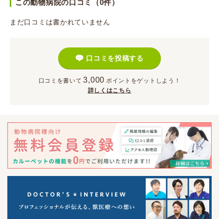
この動物病院の口コミ（0件）
まだ口コミは書かれていません
口コミを投稿する
3,000
口コミを書いて
ポイント
をゲットしよう！
詳しくはこちら