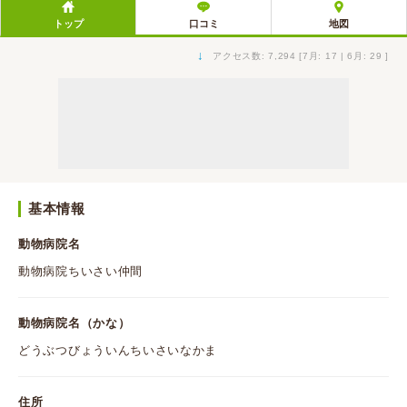
トップ
口コミ
地図
↓
アクセス数: 7,294 [7月: 17 | 6月: 29 ]
基本情報
動物病院名
動物病院ちいさい仲間
動物病院名（かな）
どうぶつびょういんちいさいなかま
住所