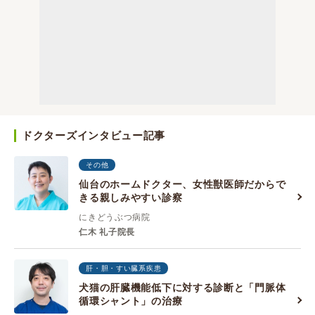
ドクターズインタビュー記事
その他
仙台のホームドクター、女性獣医師だからで
きる親しみやすい診察
にきどうぶつ病院
仁木 礼子院長
肝・胆・すい臓系疾患
犬猫の肝臓機能低下に対する診断と「門脈体
循環シャント」の治療