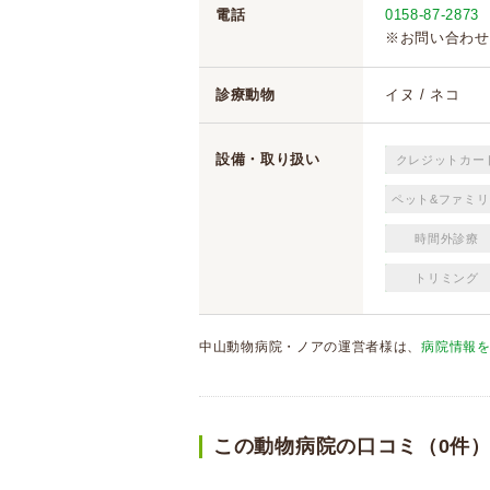
電話
0158-87-2873
※お問い合わせ
診療動物
イヌ / ネコ
設備・取り扱い
クレジットカー
ペット&ファミリ
時間外診療
トリミング
中山動物病院・ノアの運営者様は、
病院情報
この動物病院の口コミ（0件