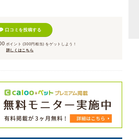
口コミを投稿する
00
ポイント
(300円相当)
をゲットしよう！
詳しくはこちら