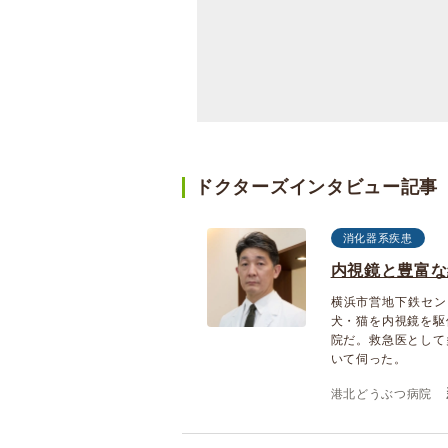
ドクターズインタビュー記事
消化器系疾患
内視鏡と豊富な
横浜市営地下鉄セン
犬・猫を内視鏡を駆
院だ。救急医として
いて伺った。
港北どうぶつ病院