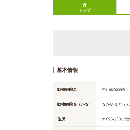
トップ
基本情報
動物病院名
中山動物病院・
動物病院名（かな）
なかやまどうぶ
住所
〒098-1501