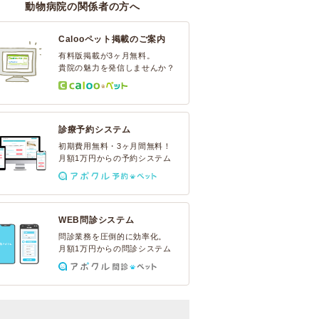
動物病院の関係者の方へ
Calooペット掲載のご案内
有料版掲載が3ヶ月無料。
貴院の魅力を発信しませんか？
診療予約システム
初期費用無料・3ヶ月間無料！
月額1万円からの予約システム
WEB問診システム
問診業務を圧倒的に効率化。
月額1万円からの問診システム