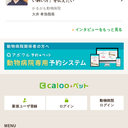
い飼い方」を伝えたい
かるがも動物病院
大井 孝浩院長
インタビューをもっと見る
動物病院
ログイン
新規ユーザ登録
ログイン
MENU