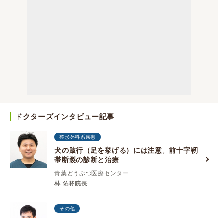
ドクターズインタビュー記事
整形外科系疾患
犬の跛行（足を挙げる）には注意。前十字靭
帯断裂の診断と治療
青葉どうぶつ医療センター
林 佑将院長
その他