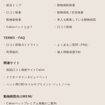
総合トップ
動物病院検索
口コミ検索
動物病気 / 症状検索
動物薬検索
求人を募集している動物病院
Calooペットとは？
口コミ投稿
TERMS・FAQ
口コミ投稿ガイドライン
よくあるご質問（FAQ）
利用規約
個人情報保護方針
関連サイト
病院口コミ検索サイトCaloo
ドクターズインタビューペット
ペット用CBDオイルサプリメント ペットノール
動物病院向けMENU
Calooペットプレミアム掲載のご案内