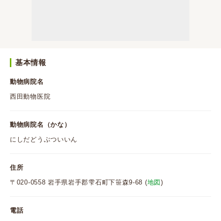
基本情報
動物病院名
西田動物医院
動物病院名（かな）
にしだどうぶついいん
住所
〒020-0558 岩手県岩手郡雫石町下笹森9-68 (
地図
)
電話