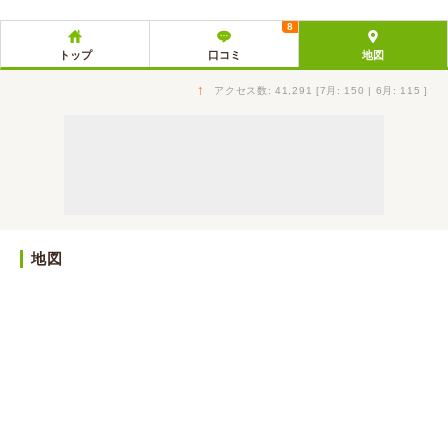
8
トップ
口コミ
地図
↑
アクセス数: 41,291 [7月: 150 | 6月: 115 ]
地図