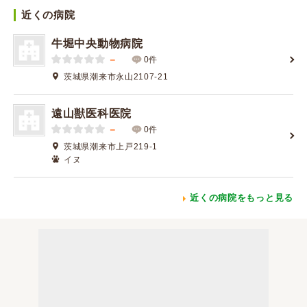
近くの病院
牛堀中央動物病院
－
0件
茨城県潮来市永山2107-21
遠山獣医科医院
－
0件
茨城県潮来市上戸219-1
イヌ
近くの病院をもっと見る