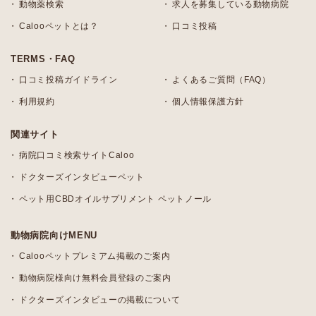
動物薬検索
求人を募集している動物病院
Calooペットとは？
口コミ投稿
TERMS・FAQ
口コミ投稿ガイドライン
よくあるご質問（FAQ）
利用規約
個人情報保護方針
関連サイト
病院口コミ検索サイトCaloo
ドクターズインタビューペット
ペット用CBDオイルサプリメント ペットノール
動物病院向けMENU
Calooペットプレミアム掲載のご案内
動物病院様向け無料会員登録のご案内
ドクターズインタビューの掲載について