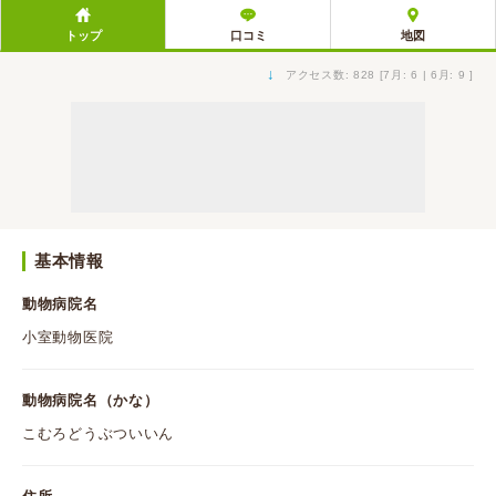
トップ
口コミ
地図
↓
アクセス数: 828 [7月: 6 | 6月: 9 ]
基本情報
動物病院名
小室動物医院
動物病院名（かな）
こむろどうぶついいん