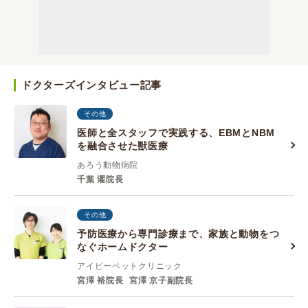
ドクターズインタビュー記事
その他
医師と全スタッフで実践する、EBMとNBM
を融合させた獣医療
あろう動物病院
千葉 濯院長
その他
予防医療から専門診療まで、家族と動物をつ
なぐホームドクター
アイビーペットクリニック
宮澤 裕院長
宮澤 京子副院長