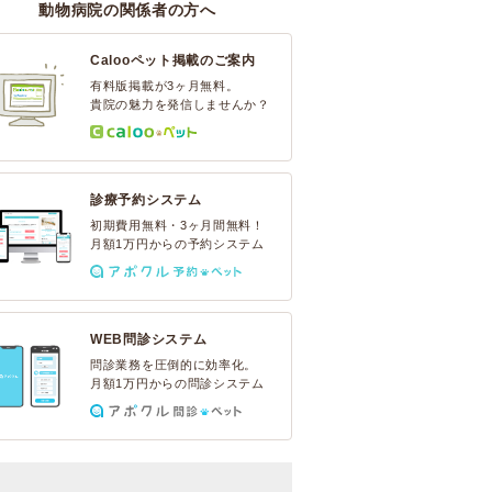
動物病院の関係者の方へ
Calooペット掲載のご案内
有料版掲載が3ヶ月無料。
貴院の魅力を発信しませんか？
診療予約システム
初期費用無料・3ヶ月間無料！
月額1万円からの予約システム
WEB問診システム
問診業務を圧倒的に効率化。
月額1万円からの問診システム