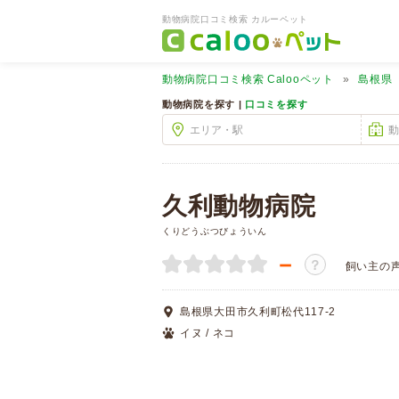
動物病院口コミ検索 カルーペット
動物病院口コミ検索
Calooペット
島根県
動物病院を探す |
口コミを探す
久利動物病院
くりどうぶつびょういん
－
？
飼い主の
島根県大田市久利町松代117-2
イヌ / ネコ