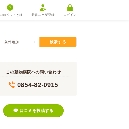
alooペットとは
新規ユーザ登録
ログイン
検索する
条件追加
この動物病院への問い合わせ
0854-82-0915
口コミを投稿する