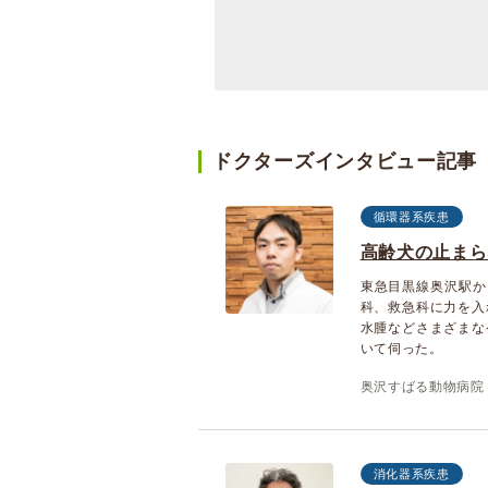
ドクターズインタビュー記事
循環器系疾患
高齢犬の止まら
東急目黒線奥沢駅か
科、救急科に力を入
水腫などさまざまな
いて伺った。
奥沢すばる動物病院
消化器系疾患