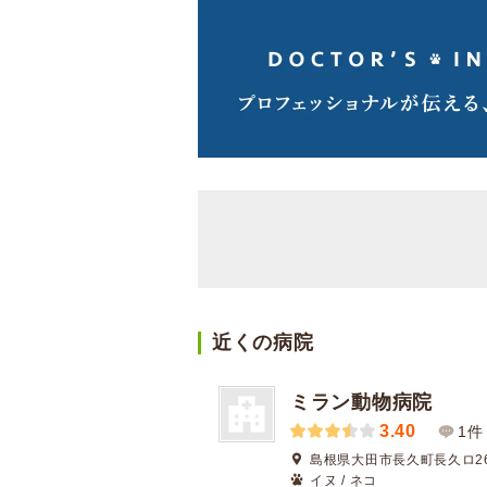
近くの病院
ミラン動物病院
3.40
1件
島根県大田市長久町長久ロ26
イヌ / ネコ