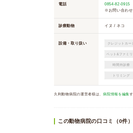
電話
0854-82-0915
※お問い合わせ
診療動物
イヌ / ネコ
設備・取り扱い
クレジットカー
ペット&ファミリ
時間外診療
トリミング
久利動物病院の運営者様は、
病院情報を編集
この動物病院の口コミ（0件