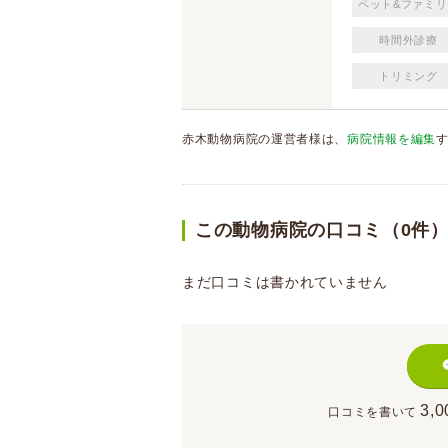
ペット&ファミリ
時間外診療
トリミング
赤木動物病院の運営者様は、
病院情報を編集
この動物病院の口コミ（0件
まだ口コミは書かれていません
3,0
口コミを書いて