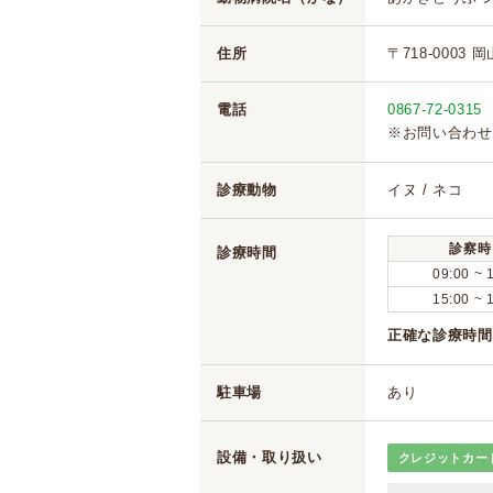
住所
〒718-0003 
電話
0867-72-0315
※お問い合わせ
診療動物
イヌ / ネコ
診察時
診療時間
09:00 ~ 
15:00 ~ 
正確な診療時間
駐車場
あり
設備・取り扱い
クレジットカー