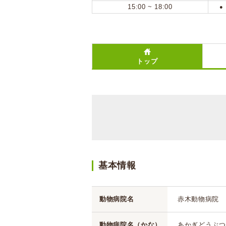
15:00 ~ 18:00
●
トップ
基本情報
動物病院名
赤木動物病院
動物病院名（かな）
あかぎどうぶつ