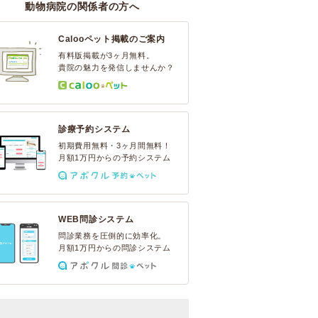
動物病院の関係者の方へ
Calooペット掲載のご案内
有料版掲載が3ヶ月無料。
貴院の魅力を発信しませんか？
診療予約システム
初期費用無料・3ヶ月間無料！
月額1万円からの予約システム
WEB問診システム
問診業務を圧倒的に効率化。
月額1万円からの問診システム