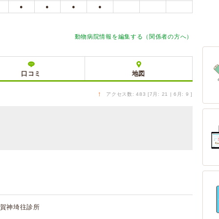
●
●
●
●
動物病院情報を編集する（関係者の方へ）
口コミ
地図
↑
アクセス数: 483 [7月: 21 | 6月: 9 ]
賀神埼往診所