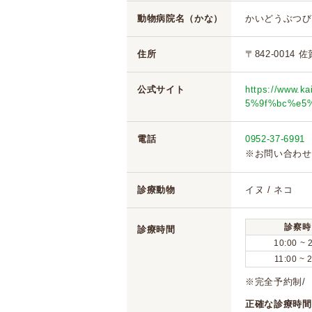
動物病院名（かな）
かいどうぶつび
住所
〒842-0014
公式サイト
https://www.
5%9f%bc%e5
電話
0952-37-6991
※お問い合わせ
診療動物
イヌ / ネコ
診察時
診療時間
10:00 ~ 
11:00 ~ 
※完全予約制/
正確な診療時間