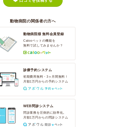
口コミを投稿する
動物病院の関係者の方へ
動物病院様 無料会員登録
Calooペットの機能を
無料で試してみませんか？
診療予約システム
初期費用無料・3ヶ月間無料！
月額1万円からの予約システム
WEB問診システム
問診業務を圧倒的に効率化。
月額1万円からの問診システム