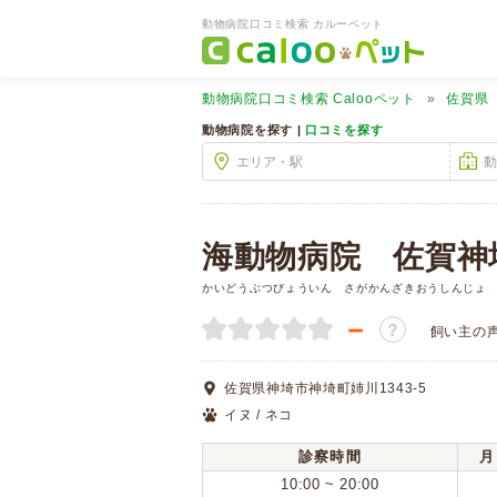
動物病院口コミ検索 カルーペット
動物病院口コミ検索
Calooペット
佐賀県
動物病院を探す |
口コミを探す
海動物病院 佐賀神
かいどうぶつびょういん さがかんざきおうしんじょ
－
？
飼い主の
佐賀県神埼市神埼町姉川1343-5
イヌ / ネコ
診察時間
月
10:00 ~ 20:00