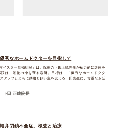
優秀なホームドクターを目指して
マイスター動物病院」は、院長の下田正純先生が精力的に診療を
病院は、動物の命を守る場所。目標は、「優秀なホームドクタ
るスタッフとともに動物と飼い主を支える下田先生に、貴重なお話
下田 正純院長
帽弁閉鎖不全症」検査と治療