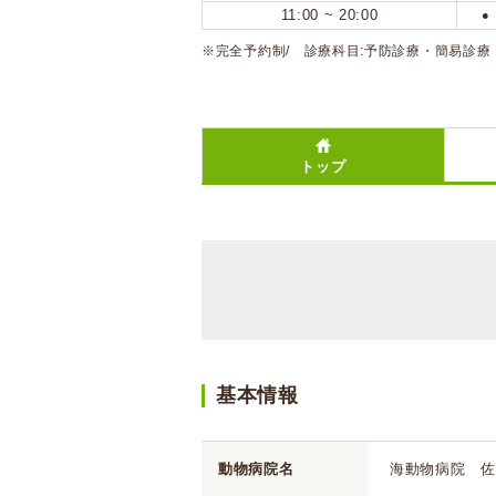
11:00 ~ 20:00
●
※完全予約制/ 診療科目:予防診療・簡易診療
トップ
基本情報
動物病院名
海動物病院 佐