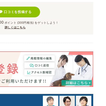
口コミを投稿する
00
ポイント
(300円相当)
をゲットしよう！
詳しくはこちら