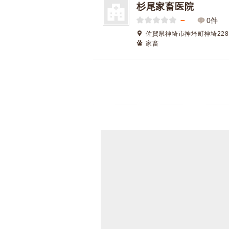
杉尾家畜医院
－
0件
佐賀県神埼市神埼町神埼228
家畜