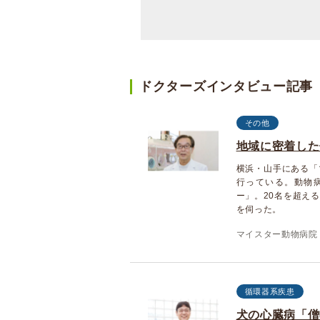
ドクターズインタビュー記事
その他
地域に密着した
横浜・山手にある「
行っている。動物
ー」。20名を超え
を伺った。
マイスター動物病院
循環器系疾患
犬の心臓病「僧