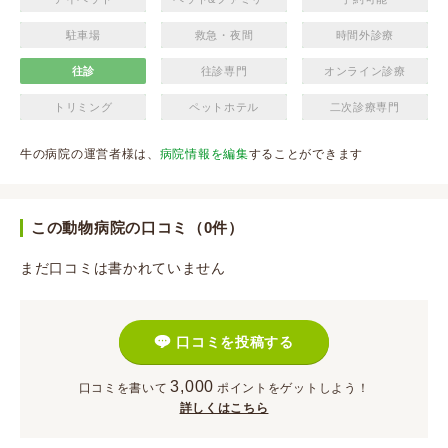
駐車場
救急・夜間
時間外診療
往診
往診専門
オンライン診療
トリミング
ペットホテル
二次診療専門
牛の病院の運営者様は、
病院情報を編集
することができます
この動物病院の口コミ（0件）
まだ口コミは書かれていません
口コミを投稿する
3,000
口コミを書いて
ポイント
をゲットしよう！
詳しくはこちら