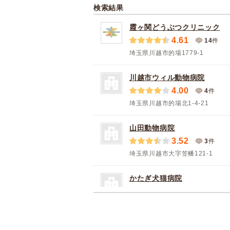
検索結果
霞ヶ関どうぶつクリニック
4.61
14
件
埼玉県川越市的場1779-1
川越市ウィル動物病院
4.00
4
件
埼玉県川越市的場北1-4-21
山田動物病院
3.52
3
件
埼玉県川越市大字笠幡121-1
かたぎ犬猫病院
3.25
6
件
埼玉県川越市的場565-5