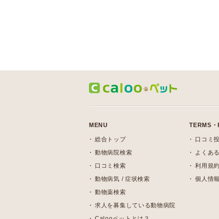
MENU
TERMS・
総合トップ
口コミ
動物病院検索
よくある
口コミ検索
利用規
動物病気 / 症状検索
個人情
動物薬検索
求人を募集している動物病院
Calooペットとは？