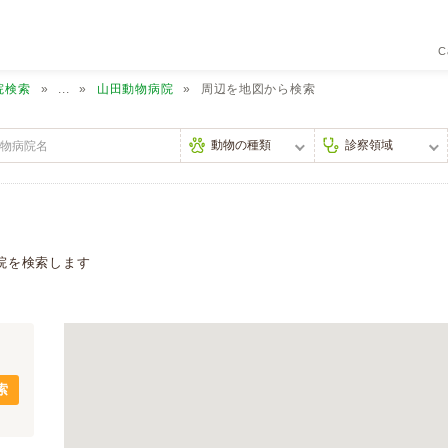
C
院検索
...
山田動物病院
周辺を地図から検索
院を検索します