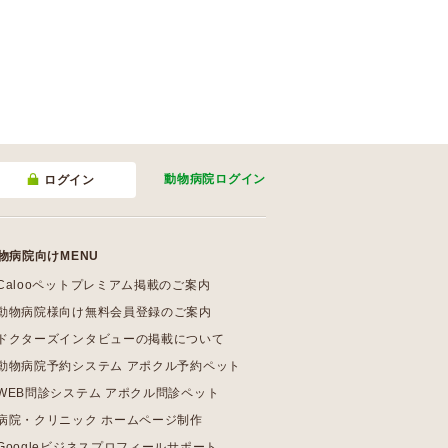
動物病院
ログイン
ログイン
物病院向けMENU
Calooペットプレミアム掲載のご案内
動物病院様向け無料会員登録のご案内
ドクターズインタビューの掲載について
動物病院予約システム アポクル予約ペット
WEB問診システム アポクル問診ペット
病院・クリニック ホームページ制作
Googleビジネスプロフィールサポート