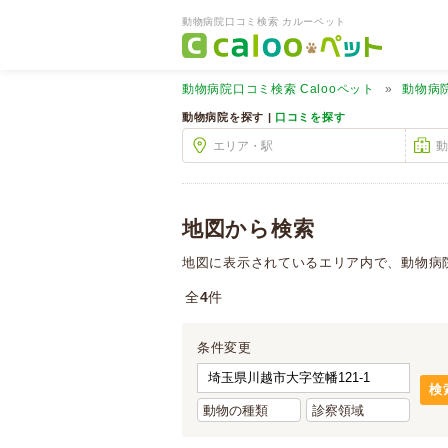
動物病院口コミ検索 カルーペット
動物病院口コミ検索
Calooペット
動物病
動物病院を探す |
口コミを探す
地図から検索
地図に表示されているエリア内で、動物病
全
4
件
条件変更