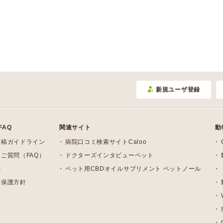
新規ユーザ登録
FAQ
関連サイト
動
投稿ガイドライン
病院口コミ検索サイトCaloo
ご質問（FAQ）
ドクターズインタビューペット
約
ペット用CBDオイルサプリメント ペットノール
報保護方針