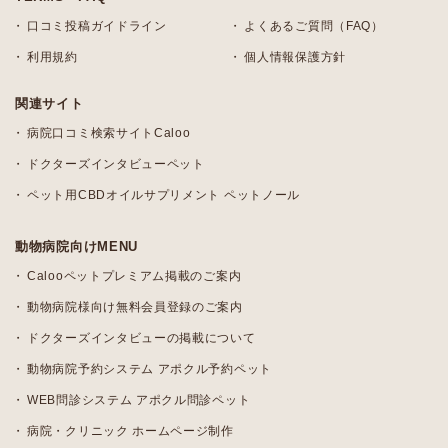
口コミ投稿ガイドライン
よくあるご質問（FAQ）
利用規約
個人情報保護方針
関連サイト
病院口コミ検索サイトCaloo
ドクターズインタビューペット
ペット用CBDオイルサプリメント ペットノール
動物病院向けMENU
Calooペットプレミアム掲載のご案内
動物病院様向け無料会員登録のご案内
ドクターズインタビューの掲載について
動物病院予約システム アポクル予約ペット
WEB問診システム アポクル問診ペット
病院・クリニック ホームページ制作