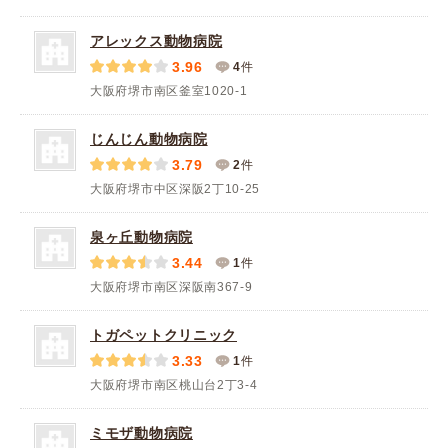
アレックス動物病院
3.96
4
件
大阪府堺市南区釜室1020-1
じんじん動物病院
3.79
2
件
大阪府堺市中区深阪2丁10-25
泉ヶ丘動物病院
3.44
1
件
大阪府堺市南区深阪南367-9
トガペットクリニック
3.33
1
件
大阪府堺市南区桃山台2丁3-4
ミモザ動物病院