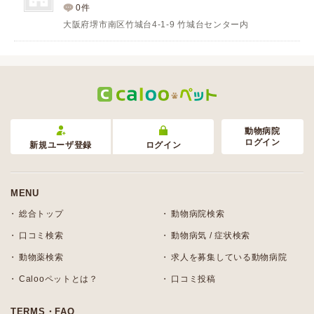
0件
大阪府堺市南区竹城台4-1-9 竹城台センター内
動物病院
ログイン
新規ユーザ登録
ログイン
MENU
総合トップ
動物病院検索
口コミ検索
動物病気 / 症状検索
動物薬検索
求人を募集している動物病院
Calooペットとは？
口コミ投稿
TERMS・FAQ