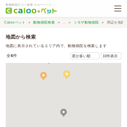
動物病院口コミ検索 カルーペット
Calooペット
動物病院検索
...
ミモザ動物病院
周辺を地図
地図から検索
地図に表示されているエリア内で、動物病院を検索します
全
6
件
動物病院検索
口コミ検索
Calooペットとは？
口コミ投稿