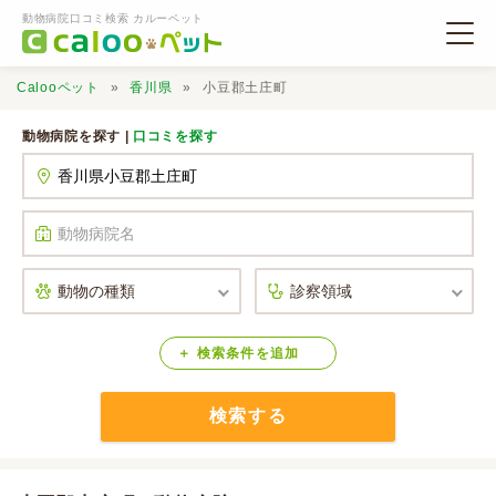
動物病院口コミ検索 カルーペット
Calooペット
香川県
小豆郡土庄町
動物病院を探す |
口コミを探す
動物病院検索
口コミ検索
Calooペットとは？
検索
条件
を
追加
検索する
口コミ投稿