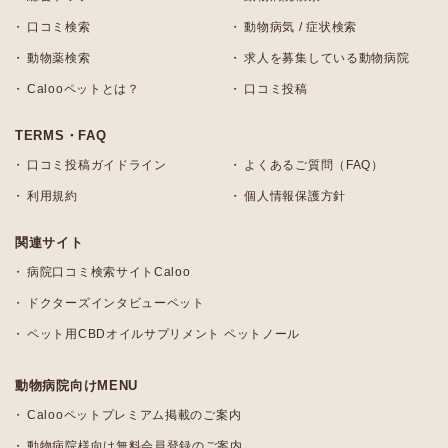
口コミ検索
動物病気 / 症状検索
動物薬検索
求人を募集している動物病院
Calooペットとは？
口コミ投稿
TERMS・FAQ
口コミ投稿ガイドライン
よくあるご質問（FAQ）
利用規約
個人情報保護方針
関連サイト
病院口コミ検索サイトCaloo
ドクターズインタビューペット
ペット用CBDオイルサプリメント ペットノール
動物病院向けMENU
Calooペットプレミアム掲載のご案内
動物病院様向け無料会員登録のご案内