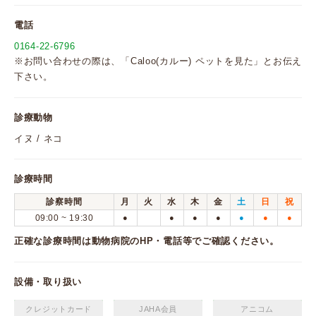
電話
0164-22-6796
※お問い合わせの際は、「Caloo(カルー) ペットを見た」とお伝え
下さい。
診療動物
イヌ / ネコ
診療時間
診察時間
月
火
水
木
金
土
日
祝
09:00 ~ 19:30
●
●
●
●
●
●
●
正確な診療時間は動物病院のHP・電話等でご確認ください。
設備・取り扱い
クレジットカード
JAHA会員
アニコム