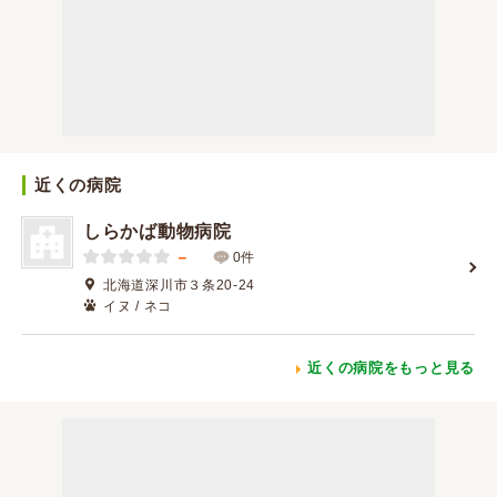
近くの病院
しらかば動物病院
－
0件
北海道深川市３条20-24
イヌ / ネコ
近くの病院をもっと見る