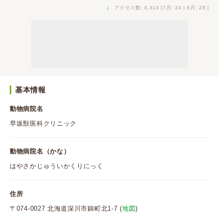
↓
アクセス数: 4,314 [7月: 24 | 6月: 28 ]
基本情報
動物病院名
早坂獣医科クリニック
動物病院名（かな）
はやさかじゅういかくりにっく
住所
〒074-0027 北海道深川市錦町北1-7 (
地図
)