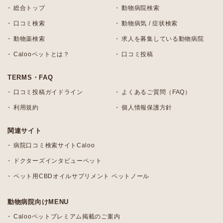
総合トップ
動物病院検索
口コミ検索
動物病気 / 症状検索
動物薬検索
求人を募集している動物病院
Calooペットとは？
口コミ投稿
TERMS・FAQ
口コミ投稿ガイドライン
よくあるご質問（FAQ）
利用規約
個人情報保護方針
関連サイト
病院口コミ検索サイトCaloo
ドクターズインタビューペット
ペット用CBDオイルサプリメント ペットノール
動物病院向けMENU
Calooペットプレミアム掲載のご案内