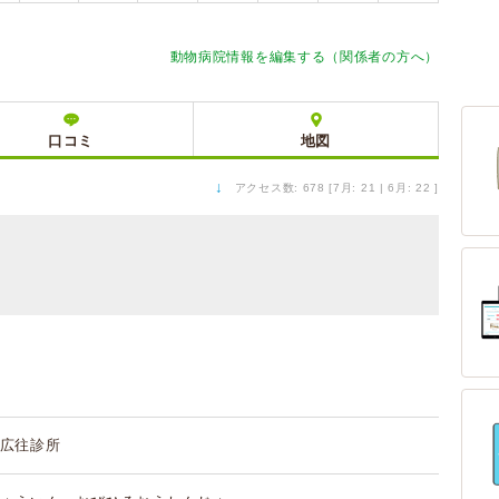
動物病院情報を編集する（関係者の方へ）
口コミ
地図
↓
アクセス数: 678 [7月: 21 | 6月: 22 ]
広往診所