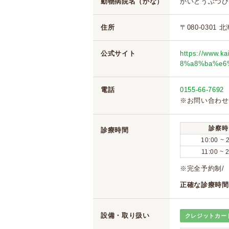
動物病院名（かな）
かいどうぶつび
住所
〒080-0301
公式サイト
https://www.
8%a8%ba%e6
電話
0155-66-7692
※お問い合わせ
診察時
診療時間
10:00 ~ 
11:00 ~ 
※完全予約制/
正確な診療時間
設備・取り扱い
クレジットカー