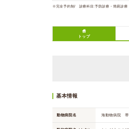
※完全予約制/ 診療科目:予防診療・簡易診療
トップ
基本情報
動物病院名
海動物病院 帯