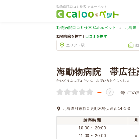
動物病院口コミ検索 カルーペット
動物病院口コミ検索
Calooペット
北海道
動物病院を探す |
口コミを探す
海動物病院 帯広往
かいどうぶつびょういん おびひろおうしんじょ
－
？
飼い主の
北海道河東郡音更町木野大通西14-1-3
診察時間
月
10:00 ~ 20:00
11:00 ~ 20:00
●