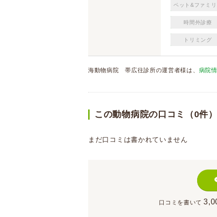
ペット&ファミリ
時間外診療
トリミング
海動物病院 帯広往診所の運営者様は、
病院
この動物病院の口コミ（0件
まだ口コミは書かれていません
3,0
口コミを書いて