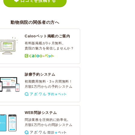
口コミを投稿する
動物病院の関係者の方へ
Calooペット掲載のご案内
有料版掲載が3ヶ月無料。
貴院の魅力を発信しませんか？
診療予約システム
初期費用無料・3ヶ月間無料！
月額1万円からの予約システム
WEB問診システム
問診業務を圧倒的に効率化。
月額1万円からの問診システム