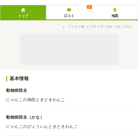
1
トップ
口コミ
地図
↓
アクセス数: 4,755 [7月: 206 | 6月: 239 ]
基本情報
動物病院名
にゃんこの病院ときどきわんこ
動物病院名（かな）
にゃんこのびょういんときどきわんこ