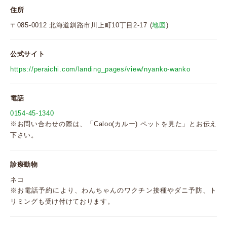
住所
〒085-0012 北海道釧路市川上町10丁目2-17 (
地図
)
公式サイト
https://peraichi.com/landing_pages/view/nyanko-wanko
電話
0154-45-1340
※お問い合わせの際は、「Caloo(カルー) ペットを見た」とお伝え
下さい。
診療動物
ネコ
※お電話予約により、わんちゃんのワクチン接種やダニ予防、ト
リミングも受け付けております。