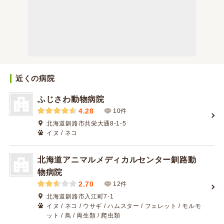
近くの病院
ふじさわ動物病院
4.28
10件
北海道釧路市共栄大通8-1-5
イヌ / ネコ
北海道アニマルメディカルセンター釧路動
物病院
2.70
12件
北海道釧路市入江町7-1
イヌ / ネコ / ウサギ / ハムスター / フェレット / モルモ
ット / 鳥 / 両生類 / 爬虫類