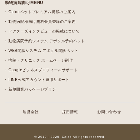
動物病院向けMENU
Calooペットプレミアム掲載のご案内
動物病院様向け無料会員登録のご案内
ドクターズインタビューの掲載について
動物病院予約システム アポクル予約ペット
WEB問診システム アポクル問診ペット
病院・クリニック ホームページ制作
Googleビジネスプロフィールサポート
LINE公式アカウント運用サポート
新規開業パッケージプラン
運営会社
採用情報
お問い合わせ
© 2010 - 2026, Caloo All rights reserved.