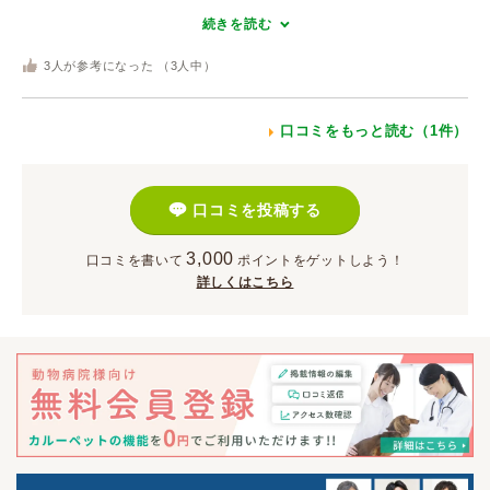
続きを読む
3
人が参考になった （
3
人中）
口コミをもっと読む（1件）
口コミを投稿する
3,000
口コミを書いて
ポイント
をゲットしよう！
詳しくはこちら