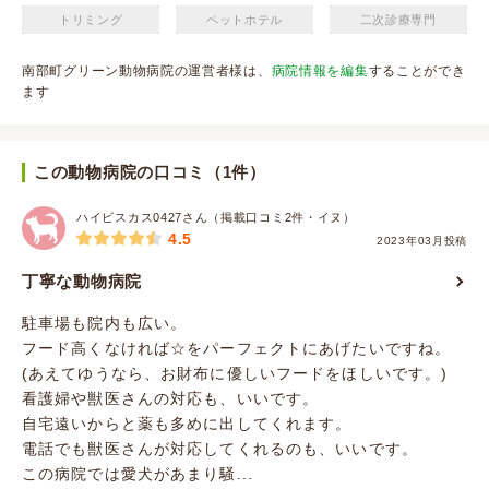
トリミング
ペットホテル
二次診療専門
南部町グリーン動物病院の運営者様は、
病院情報を編集
することができ
ます
この動物病院の口コミ（1件）
ハイビスカス0427さん（掲載口コミ2件・イヌ）
4.5
2023年03月投稿
丁寧な動物病院
駐車場も院内も広い。
フード高くなければ☆をパーフェクトにあげたいですね。
(あえてゆうなら、お財布に優しいフードをほしいです。)
看護婦や獣医さんの対応も、いいです。
自宅遠いからと薬も多めに出してくれます。
電話でも獣医さんが対応してくれるのも、いいです。
この病院では愛犬があまり騒...