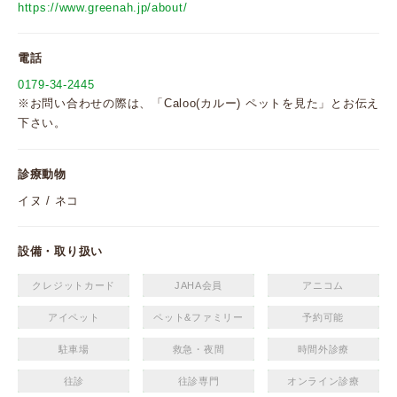
https://www.greenah.jp/about/
電話
0179-34-2445
※お問い合わせの際は、「Caloo(カルー) ペットを見た」とお伝え
下さい。
診療動物
イヌ / ネコ
設備・取り扱い
クレジットカード
JAHA会員
アニコム
アイペット
ペット&ファミリー
予約可能
駐車場
救急・夜間
時間外診療
往診
往診専門
オンライン診療