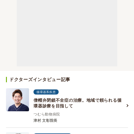
ドクターズインタビュー記事
循環器系疾患
僧帽弁閉鎖不全症の治療。地域で頼られる循
環器診療を目指して
つむら動物病院
津村 ⽂彰院長