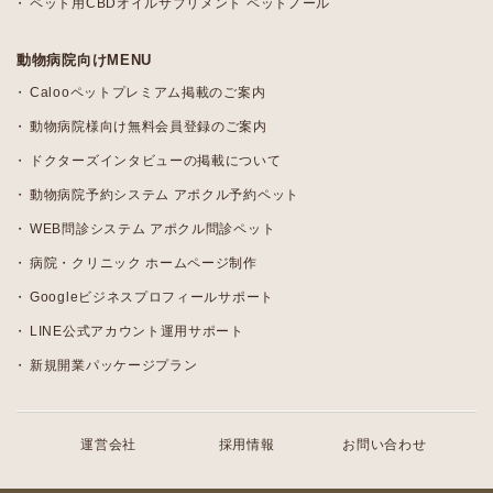
ペット用CBDオイルサプリメント ペットノール
動物病院向けMENU
Calooペットプレミアム掲載のご案内
動物病院様向け無料会員登録のご案内
ドクターズインタビューの掲載について
動物病院予約システム アポクル予約ペット
WEB問診システム アポクル問診ペット
病院・クリニック ホームページ制作
Googleビジネスプロフィールサポート
LINE公式アカウント運用サポート
新規開業パッケージプラン
運営会社
採用情報
お問い合わせ