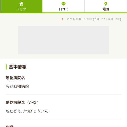
トップ
口コミ
地図
↑
アクセス数: 5,935 [7月: 77 | 6月: 76 ]
基本情報
動物病院名
ちだ動物病院
動物病院名（かな）
ちだどうぶつびょういん