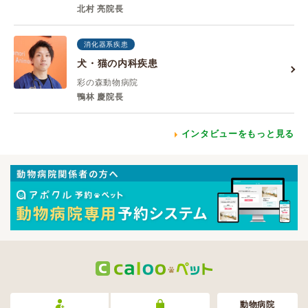
北村 亮院長
消化器系疾患
犬・猫の内科疾患
彩の森動物病院
鴨林 慶院長
インタビューをもっと見る
動物病院