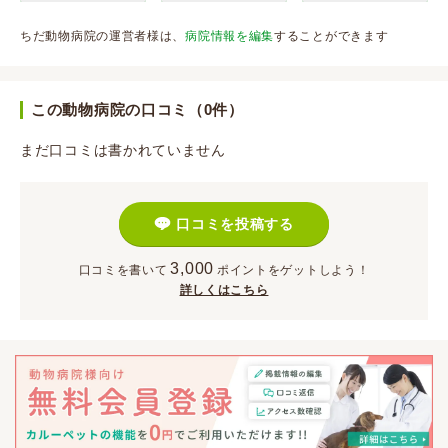
ちだ動物病院の運営者様は、
病院情報を編集
することができます
この動物病院の口コミ（0件）
まだ口コミは書かれていません
口コミを投稿する
3,000
口コミを書いて
ポイント
をゲットしよう！
詳しくはこちら