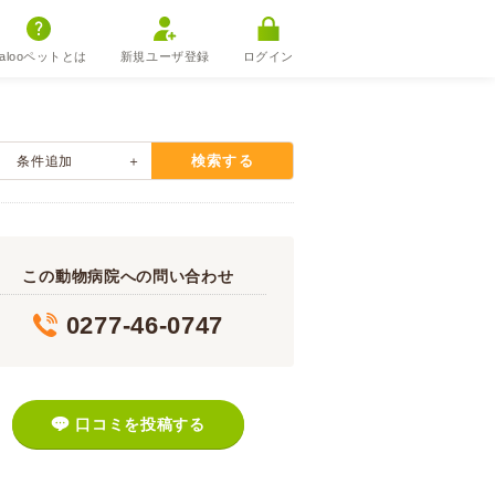
alooペットとは
新規ユーザ登録
ログイン
検索する
条件追加
この動物病院への問い合わせ
0277-46-0747
口コミを投稿する