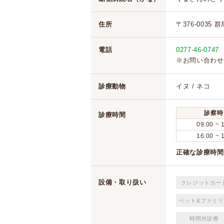
住所
〒376-0035 
電話
0277-46-0747
※お問い合わせ
診療動物
イヌ / ネコ
診察時
診療時間
09:00 ~ 
16:00 ~ 
正確な診療時間
設備・取り扱い
クレジットカー
ペット&ファミリ
時間外診療