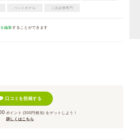
ペットホテル
二次診療専門
報を編集
することができます
）
口コミを投稿する
00
ポイント
(300円相当)
をゲットしよう！
詳しくはこちら