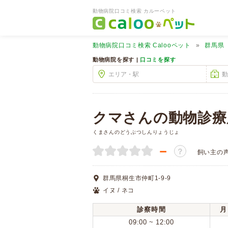
動物病院口コミ検索 カルーペット
動物病院口コミ検索
Calooペット
群馬県
動物病院を探す |
口コミを探す
クマさんの動物診療
くまさんのどうぶつしんりょうじょ
－
？
飼い主の
群馬県桐生市仲町1-9-9
イヌ / ネコ
診察時間
月
09:00 ~ 12:00