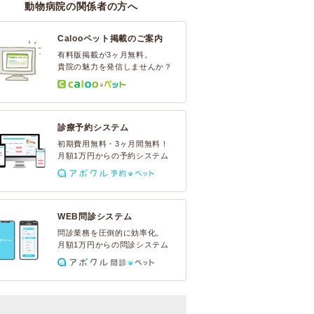
動物病院の関係者の方へ
Calooペット掲載のご案内
有料版掲載が3ヶ月無料。
貴院の魅力を発信しませんか？
診療予約システム
初期費用無料・3ヶ月間無料！
月額1万円からの予約システム
WEB問診システム
問診業務を圧倒的に効率化。
月額1万円からの問診システム