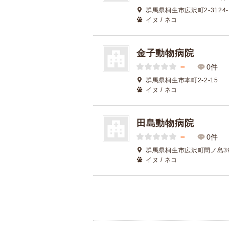
群馬県桐生市広沢町2-3124-
イヌ / ネコ
金子動物病院
－
0件
群馬県桐生市本町2-2-15
イヌ / ネコ
田島動物病院
－
0件
群馬県桐生市広沢町間ノ島39
イヌ / ネコ