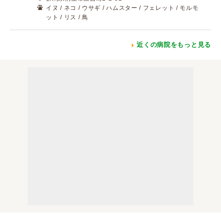
イヌ / ネコ / ウサギ / ハムスター / フェレット / モルモ
ット / リス / 鳥
近くの病院をもっと見る