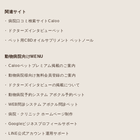
関連サイト
病院口コミ検索サイトCaloo
ドクターズインタビューペット
ペット用CBDオイルサプリメント ペットノール
動物病院向けMENU
Calooペットプレミアム掲載のご案内
動物病院様向け無料会員登録のご案内
ドクターズインタビューの掲載について
動物病院予約システム アポクル予約ペット
WEB問診システム アポクル問診ペット
病院・クリニック ホームページ制作
Googleビジネスプロフィールサポート
LINE公式アカウント運用サポート