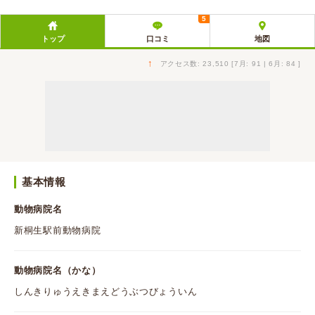
5
トップ
口コミ
地図
↑
アクセス数: 23,510 [7月: 91 | 6月: 84 ]
基本情報
動物病院名
新桐生駅前動物病院
動物病院名（かな）
しんきりゅうえきまえどうぶつびょういん