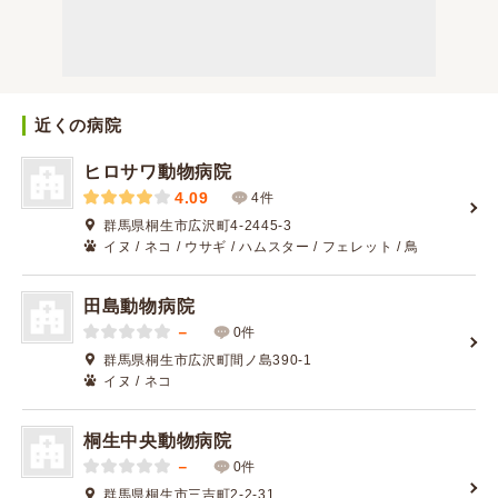
近くの病院
ヒロサワ動物病院
4.09
4件
群馬県桐生市広沢町4-2445-3
イヌ / ネコ / ウサギ / ハムスター / フェレット / 鳥
田島動物病院
－
0件
群馬県桐生市広沢町間ノ島390-1
イヌ / ネコ
桐生中央動物病院
－
0件
群馬県桐生市三吉町2-2-31