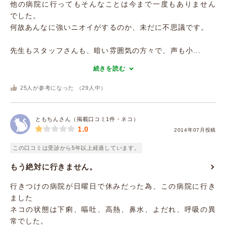
他の病院に行ってもそんなことは今まで一度もありません
でした。
何故あんなに強いニオイがするのか、未だに不思議です。
先生もスタッフさんも、暗い雰囲気の方々で、声も小...
続きを読む
25
人が参考になった （
29
人中）
ともちんさん（掲載口コミ1件・ネコ）
1.0
2014年07月投稿
この口コミは受診から5年以上経過しています。
もう絶対に行きません。
行きつけの病院が日曜日で休みだった為、この病院に行き
ました
ネコの状態は下痢、嘔吐、高熱、鼻水、よだれ、呼吸の異
常でした。