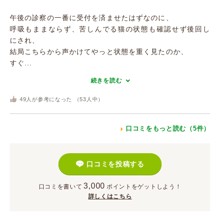
午後の診察の一番に受付を済ませたはずなのに、
呼吸もままならず、苦しんでる猫の状態も確認せず後回し
にされ、
結局こちらから声かけてやっと状態を重く見たのか、
すぐ...
続きを読む
49
人が参考になった （
53
人中）
口コミをもっと読む（5件）
口コミを投稿する
3,000
口コミを書いて
ポイント
をゲットしよう！
詳しくはこちら