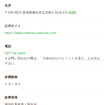
住所
〒376-0013 群馬県桐生市広沢町2-3124-13 (
地図
)
公式サイト
https://www.shinkiryu-ekimae.com
電話
0277-54-1443
※お問い合わせの際は、「Caloo(カルー) ペットを見た」とお伝え
下さい。
診療動物
イヌ / ネコ
診察領域
感染症系疾患 / 寄生虫