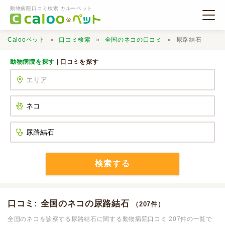
動物病院口コミ検索 カルーペット
Calooペット
口コミ検索
全国のネコの口コミ
尿路結石
動物病院を探す
| 口コミを探す
動物病院検索
口コミ検索
Calooペットとは？
検索する
口コミ投稿
口コミ: 全国のネコの尿路結石
（207件）
全国のネコを診察する尿路結石に関する動物病院口コミ 207件の一覧で