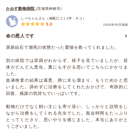
かみす動物病院
(茨城県神栖市)
しーちゃんさん（掲載口コミ1件・ネコ）
5.0
2026年05月投稿
命の恩人です
尿路結石で瀕死の状態だった愛猫を救ってくれました。
別の病院では原因がわからず、様子を見ていましたが、容
体がどんどん悪化。藁にもすがる思いでこちらにかかりま
した。
血液検査の結果は最悪、肺に水も溜まり、もうだめかと思
いました。諦めずに治療をしてくれたおかげで、奇跡的に
回復。感謝の気持ちでいっぱいです。
動物だけでなく飼い主にも寄り添い、しっかりと説明をし
ながら治療をしてくれる先生でした。面会時間もたっぷり
とってくださり、思いやりを感じました。本当にありがと
うございました。