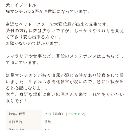
犬トイプードル
猫マンチカン2匹がお世話になっています。
身近なペットドクターで大変信頼が出来る先生です。
受付の方は口数は少ないですが、しっかりやり取りを覚え
て下さり安心出来る方です。
無駄がないので助かります。
フィラリアや食事など、普段のメンテナンスはこちらでし
て頂いています。
短足マンチカンが時々血尿が混じる時があり診察をして貰
いました。生まれつき消化器官が弱いので、急に症状が出
ると心配になります。
本当、身近な場所に良い獣医さんが来てくれてありがたい
限りです！
動物の種類
ネコ
《純血》 (
マンチカン
)
来院目的
通院