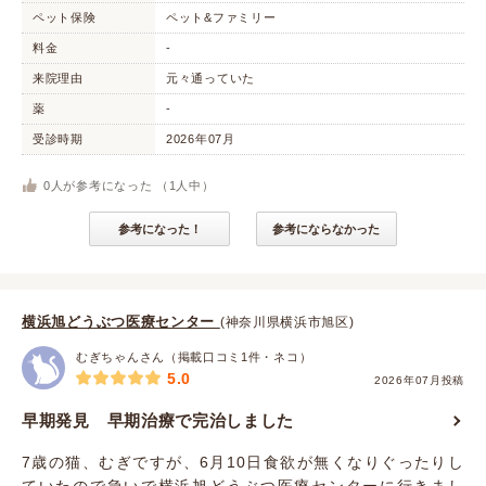
ペット保険
ペット&ファミリー
料金
-
来院理由
元々通っていた
薬
-
受診時期
2026年07月
0
人が参考になった （
1
人中）
参考になった！
参考にならなかった
横浜旭どうぶつ医療センター
(神奈川県横浜市旭区)
むぎちゃんさん（掲載口コミ1件・ネコ）
5.0
2026年07月投稿
早期発見 早期治療で完治しました
7歳の猫、むぎですが、6月10日食欲が無くなりぐったりし