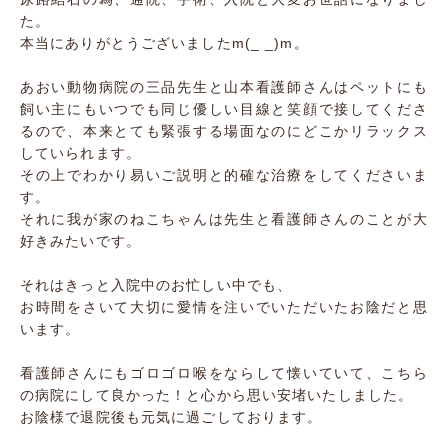
た。
本当にありがとうございましたm(_ _)m。
あおい動物病院の三品先生と山本看護師さんはペットにも
飼い主にもいつでも同じ優しい目線と笑顔で接してくださ
るので、本来とても緊張する場面なのにどこかリラックス
していられます。
その上でわかり易いご説明と的確な治療をしてくださいま
す。
それに我が家のねこちゃんは先生と看護師さんのことが大
好きみたいです。
それはきっと入院中のお忙しい中でも、
お時間をさいて大切に愛情を注いでいただいたお陰だと思
います。
看護師さんにもゴロゴロ喉をならして懐いていて、こちら
の病院にして良かった！と心から思い安堵いたしました。
お陰様で退院後も元気に過ごしております。