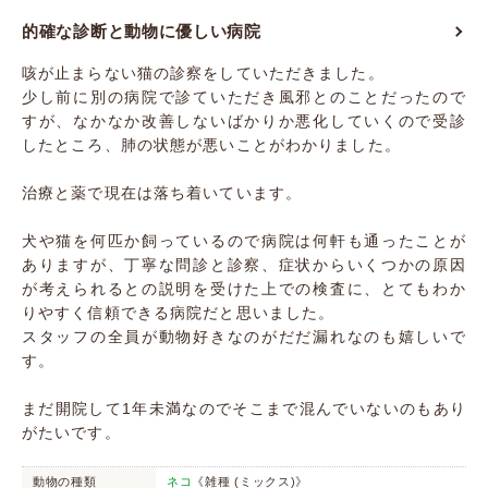
的確な診断と動物に優しい病院
咳が止まらない猫の診察をしていただきました。
少し前に別の病院で診ていただき風邪とのことだったので
すが、なかなか改善しないばかりか悪化していくので受診
したところ、肺の状態が悪いことがわかりました。
治療と薬で現在は落ち着いています。
犬や猫を何匹か飼っているので病院は何軒も通ったことが
ありますが、丁寧な問診と診察、症状からいくつかの原因
が考えられるとの説明を受けた上での検査に、とてもわか
りやすく信頼できる病院だと思いました。
スタッフの全員が動物好きなのがだだ漏れなのも嬉しいで
す。
まだ開院して1年未満なのでそこまで混んでいないのもあり
がたいです。
動物の種類
ネコ
《雑種 (ミックス)》