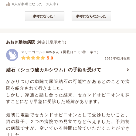
0
人が参考になった （
0
人中）
参考になった！
参考にならなかった
あおき動物病院
(神奈川県厚木市)
マリーゴールド085さん（掲載口コミ3件・ネコ）
5.0
2026年02月投稿
結石（シュウ酸カルシウム）の手術を受けて
かかりつけの病院で尿管結石の可能性があるとのことで病
院を紹介されて行きました。
しかし、家族と話し合った結果、セカンドオピニオンを探
すことになり早急に受診した経緯があります。
最初に電話でセカンドオピニオンとして受診したいこと、
猫の様子、２つの病院での見立てなど伝えました。予約制
の病院ですが、空いている時間に診ていただくことができ
ました。