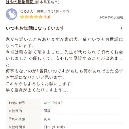
はやの動物病院
(熊本県玉名市)
なるさん（掲載口コミ1件・ネコ）
5.0
2026年01月投稿
いつもお世話になっています
家から近いこともありますが家の犬、猫といつもお世話に
なっています。
今回は猫を診て頂きました。先生が代わられて初めてお会
いしましたが優しくて、安心して受診することが出来まし
た。
何事もないのが1番良いのですがもしも何かあればまた必ず
お世話になりたいと思います。
これからもよろしくお願いします。
早く腸炎がよくなりますように。
動物の種類
ネコ
《純血》
来院目的
通院
予約の有無
あり
来院時間帯
日中 (9-18時)