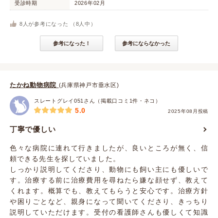
受診時期
2026年02月
8
人が参考になった （
8
人中）
参考になった！
参考にならなかった
たかね動物病院
(兵庫県神戸市垂水区)
スレートグレイ051さん（掲載口コミ1件・ネコ）
5.0
2025年08月投稿
丁寧で優しい
色々な病院に連れて行きましたが、良いところが無く、信
頼できる先生を探していました。
しっかり説明してくださり、動物にも飼い主にも優しいで
す。治療する前に治療費用を尋ねたら嫌な顔せず、教えて
くれます。概算でも、教えてもらうと安心です。治療方針
や困りごとなど、親身になって聞いてくださり、きっちり
説明していただけます。受付の看護師さんも優しくて知識