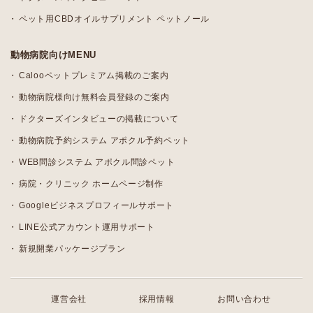
ペット用CBDオイルサプリメント ペットノール
動物病院向けMENU
Calooペットプレミアム掲載のご案内
動物病院様向け無料会員登録のご案内
ドクターズインタビューの掲載について
動物病院予約システム アポクル予約ペット
WEB問診システム アポクル問診ペット
病院・クリニック ホームページ制作
Googleビジネスプロフィールサポート
LINE公式アカウント運用サポート
新規開業パッケージプラン
運営会社
採用情報
お問い合わせ