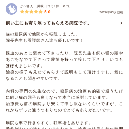
かべさん（掲載口コミ1件・ネコ）
5.0
2026年03月投稿
飼い主にも寄り添ってもらえる病院です。
猫の糖尿病で他院から転院しました。
院長先生も看護師さん達も優しいです！
採血のあとに褒めて下さったり、院長先生も飼い猫の頭や
あごをなでて下さって愛情を持って接して下さり、いつも
ほほえましいです。
治療の様子も見せてもらえて説明もして頂けますし、気に
なることも聞きやすいです。
内科の専門の先生なので、糖尿病の治療も的確で通うたび
に飼い猫の調子も良くなって本当に感謝しています。
治療費も前の病院より安くて申し訳ないくらいですが、こ
れからずっと通うつもりなのでとてもありがたいです。
病院も車で行きやすく、駐車場もあります。