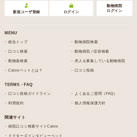
動物病院
ログイン
新規ユーザ登録
ログイン
MENU
総合トップ
動物病院検索
口コミ検索
動物病気 / 症状検索
動物薬検索
求人を募集している動物病院
Calooペットとは？
口コミ投稿
TERMS・FAQ
口コミ投稿ガイドライン
よくあるご質問（FAQ）
利用規約
個人情報保護方針
関連サイト
病院口コミ検索サイトCaloo
ドクターズインタビューペット