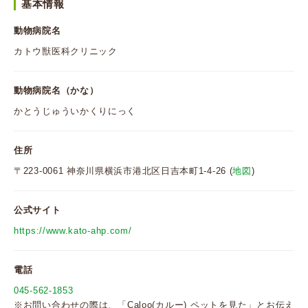
基本情報
動物病院名
カトウ獣医科クリニック
動物病院名（かな）
かとうじゅういかくりにっく
住所
〒223-0061 神奈川県横浜市港北区日吉本町1-4-26 (
地図
)
公式サイト
https://www.kato-ahp.com/
電話
045-562-1853
※お問い合わせの際は、「Caloo(カルー) ペットを見た」とお伝え