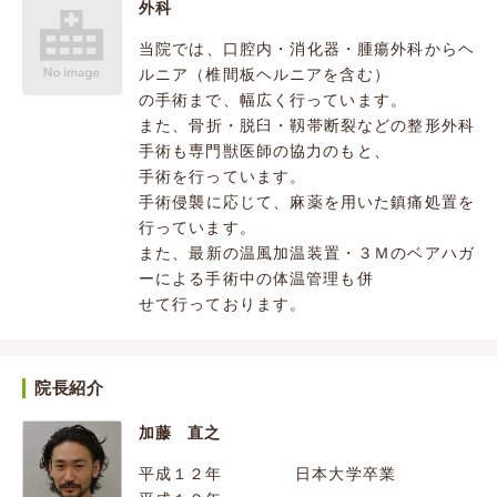
外科
当院では、口腔内・消化器・腫瘍外科からヘ
ルニア（椎間板ヘルニアを含む）
の手術まで、幅広く行っています。
また、骨折・脱臼・靱帯断裂などの整形外科
手術も専門獣医師の協力のもと、
手術を行っています。
手術侵襲に応じて、麻薬を用いた鎮痛処置を
行っています。
また、最新の温風加温装置・３Ｍのベアハガ
ーによる手術中の体温管理も併
せて行っております。
院長紹介
加藤 直之
平成１２年 日本大学卒業