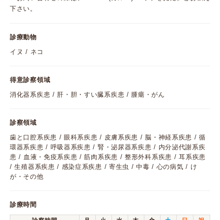
下さい。
診療動物
イヌ / ネコ
得意診察領域
消化器系疾患 / 肝・胆・すい臓系疾患 / 腫瘍・がん
診察領域
歯と口腔系疾患 / 眼科系疾患 / 皮膚系疾患 / 脳・神経系疾患 / 循
環器系疾患 / 呼吸器系疾患 / 腎・泌尿器系疾患 / 内分泌代謝系疾
患 / 血液・免疫系疾患 / 筋肉系疾患 / 整形外科系疾患 / 耳系疾患
/ 生殖器系疾患 / 感染症系疾患 / 寄生虫 / 中毒 / 心の病気 / け
が・その他
診療時間