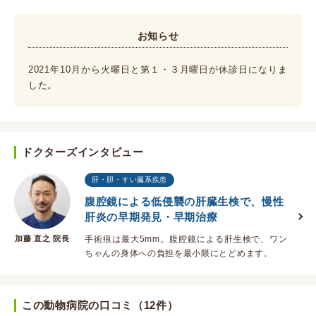
お知らせ
2021年10月から火曜日と第１・３月曜日が休診日になりま
した。
ドクターズインタビュー
肝・胆・すい臓系疾患
腹腔鏡による低侵襲の肝臓生検で、慢性
肝炎の早期発見・早期治療
加藤 直之 院長
手術痕は最大5mm。腹腔鏡による肝生検で、ワン
ちゃんの身体への負担を最小限にとどめます。
この動物病院の口コミ（12件）