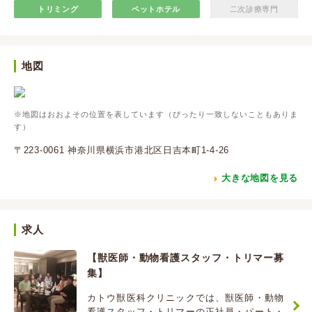
トリミング
ペットホテル
二次診療専門
地図
※地図はおおよその位置を表しています（ぴったり一致しないこともありま
す）
〒223-0061 神奈川県横浜市港北区日吉本町1-4-26
大きな地図を見る
求人
【獣医師・動物看護スタッフ・トリマー募
集】
カトウ獣医科クリニックでは、獣医師・動物
看護スタッフ・トリマーの正社員・パート・