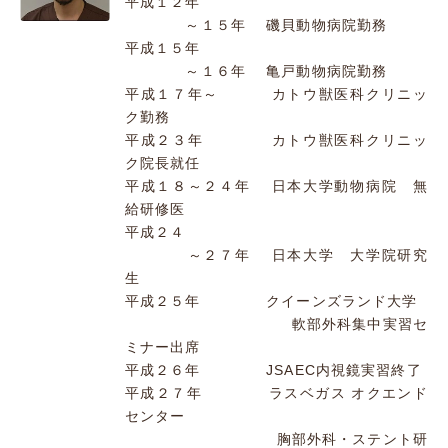
平成１２年
～１５年 磯貝動物病院勤務
平成１５年
～１６年 亀戸動物病院勤務
平成１７年～ カトウ獣医科クリニッ
ク勤務
平成２３年 カトウ獣医科クリニッ
ク院長就任
平成１８～２４年 日本大学動物病院 無
給研修医
平成２４
～２７年 日本大学 大学院研究
生
平成２５年 クイーンズランド大学
軟部外科集中実習セ
ミナー出席
平成２６年 JSAEC内視鏡実習終了
平成２７年 ラスベガス オクエンド
センター
胸部外科・ステント研