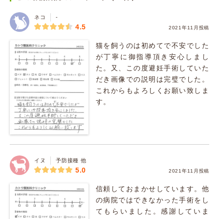
ネコ
-
4.5
2021年11月投稿
猫を飼うのは初めてで不安でした
が丁寧に御指導頂き安心しまし
た。又、この度避妊手術していた
だき画像での説明は完璧でした。
これからもよろしくお願い致しま
す。
イヌ
予防接種 他
5.0
2021年11月投稿
信頼しておまかせしています。他
の病院ではできなかった手術をし
てもらいました。感謝していま