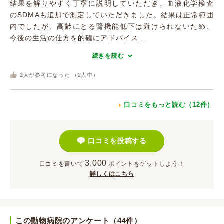
結果を解りやすく丁寧に説明していただき、血液化学検査
のSDMAも追加で測定していただきました。結果は正常範囲
内でしたが、高齢にとる腎機能低下は避けられないため、
今後の生活の仕方を的確にアドバイス...
続きを読む
2
人が参考になった （
2
人中）
口コミをもっと読む（12件）
口コミを投稿する
3,000
口コミを書いて
ポイント
をゲットしよう！
詳しくはこちら
この動物病院のアンケート（44件）