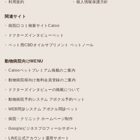
利用規約
個人情報保護方針
関連サイト
病院口コミ検索サイトCaloo
ドクターズインタビューペット
ペット用CBDオイルサプリメント ペットノール
動物病院向けMENU
Calooペットプレミアム掲載のご案内
動物病院様向け無料会員登録のご案内
ドクターズインタビューの掲載について
動物病院予約システム アポクル予約ペット
WEB問診システム アポクル問診ペット
病院・クリニック ホームページ制作
Googleビジネスプロフィールサポート
LINE公式アカウント運用サポート