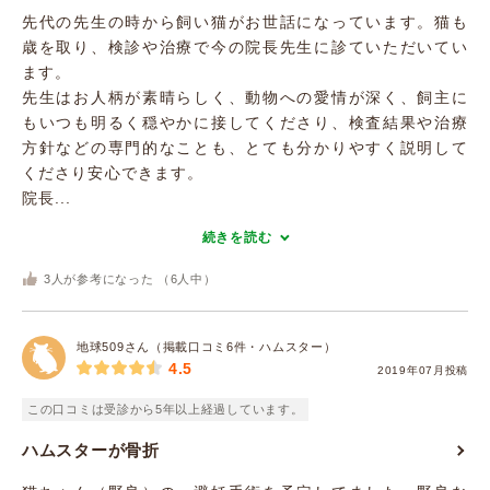
先代の先生の時から飼い猫がお世話になっています。猫も
歳を取り、検診や治療で今の院長先生に診ていただいてい
ます。
先生はお人柄が素晴らしく、動物への愛情が深く、飼主に
もいつも明るく穏やかに接してくださり、検査結果や治療
方針などの専門的なことも、とても分かりやすく説明して
くださり安心できます。
院長...
続きを読む
3
人が参考になった （
6
人中）
地球509さん（掲載口コミ6件・ハムスター）
4.5
2019年07月投稿
この口コミは受診から5年以上経過しています。
ハムスターが骨折