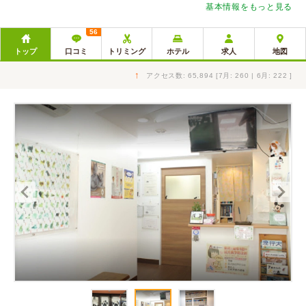
基本情報をもっと見る
56
トップ
口コミ
トリミング
ホテル
求人
地図
↑
アクセス数: 65,894 [7月: 260 | 6月: 222 ]