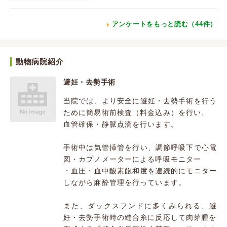
アンケートをもっと読む（44件）
動物病院紹介
避妊・去勢手術
当院では、より安全に避妊・去勢手術を行う
ために簡易術前検査（料金込み）を行い、
血管確保・静脈点滴を行います。
手術中は気管挿管を行い、調節呼吸下で心電
図・カプノメーターによる呼吸モニター
・血圧・血中酸素飽和度を連続的にモニター
しながら麻酔管理を行っています。
また、ダックスフンドに多くみられる、避
妊・去勢手術時の縫合糸に反応して肉芽腫を