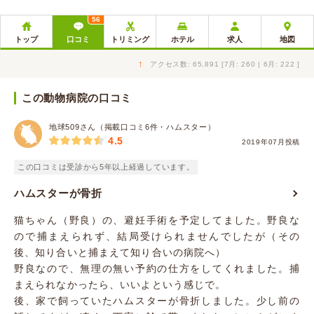
56
トップ
口コミ
トリミング
ホテル
求人
地図
↑
アクセス数: 65,891 [7月: 260 | 6月: 222 ]
この動物病院の口コミ
地球509さん（掲載口コミ6件・ハムスター）
4.5
2019年07月投稿
この口コミは受診から5年以上経過しています。
ハムスターが骨折
猫ちゃん（野良）の、避妊手術を予定してました。野良な
ので捕まえられず、結局受けられませんでしたが（その
後、知り合いと捕まえて知り合いの病院へ）
野良なので、無理の無い予約の仕方をしてくれました。捕
まえられなかったら、いいよという感じで。
後、家で飼っていたハムスターが骨折しました。少し前の