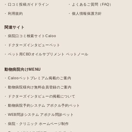
口コミ投稿ガイドライン
よくあるご質問（FAQ）
利用規約
個人情報保護方針
関連サイト
病院口コミ検索サイトCaloo
ドクターズインタビューペット
ペット用CBDオイルサプリメント ペットノール
動物病院向けMENU
Calooペットプレミアム掲載のご案内
動物病院様向け無料会員登録のご案内
ドクターズインタビューの掲載について
動物病院予約システム アポクル予約ペット
WEB問診システム アポクル問診ペット
病院・クリニック ホームページ制作