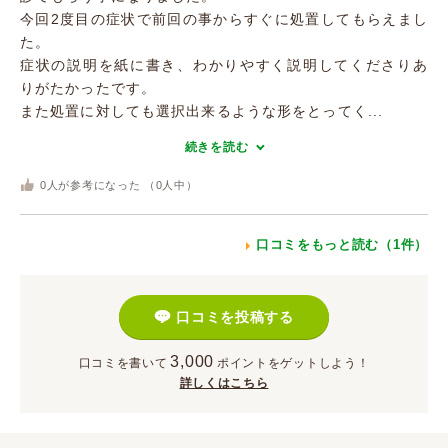
今回2度目の症状で前回の事からすぐに処置してもらえまし
た。
症状の説明を紙に書き、わかりやすく説明してくださりあ
りがたかったです。
また処置に対しても選択出来るような形をとってく...
続きを読む
0
人が参考になった （
0
人中）
口コミをもっと読む（1件）
口コミを投稿する
3,000
口コミを書いて
ポイント
をゲットしよう！
詳しくはこちら