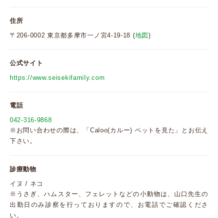
住所
〒206-0002 東京都多摩市一ノ宮4-19-18 (
地図
)
公式サイト
https://www.seisekifamily.com
電話
042-316-9868
※お問い合わせの際は、「Caloo(カルー) ペットを見た」とお伝え
下さい。
診療動物
イヌ / ネコ
※うさぎ、ハムスター、フェレットなどの小動物は、山口先生の
出勤日のみ診察を行っておりますので、お電話でご確認くださ
い。