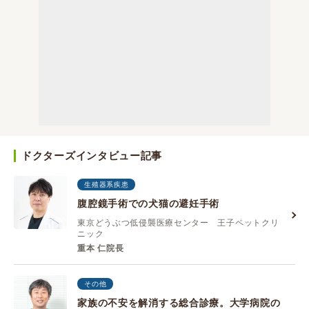
ドクターズインタビュー記事
生殖器系疾患
腹腔鏡手術での犬猫の避妊手術
東京どうぶつ低侵襲医療センター 王子ペットクリ
ニック
重本 仁院長
その他
家族の不安を解消する総合診療。大学病院の