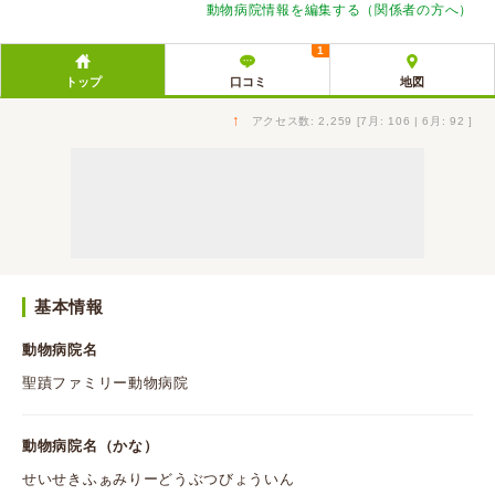
動物病院情報を編集する（関係者の方へ）
1
トップ
口コミ
地図
↑
アクセス数: 2,259 [7月: 106 | 6月: 92 ]
基本情報
動物病院名
聖蹟ファミリー動物病院
動物病院名（かな）
せいせきふぁみりーどうぶつびょういん