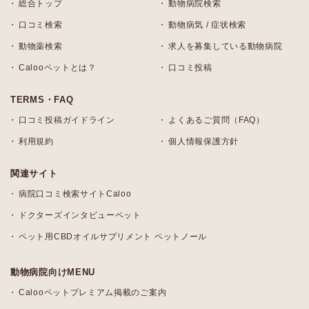
総合トップ
動物病院検索
口コミ検索
動物病気 / 症状検索
動物薬検索
求人を募集している動物病院
Calooペットとは？
口コミ投稿
TERMS・FAQ
口コミ投稿ガイドライン
よくあるご質問（FAQ）
利用規約
個人情報保護方針
関連サイト
病院口コミ検索サイトCaloo
ドクターズインタビューペット
ペット用CBDオイルサプリメント ペットノール
動物病院向けMENU
Calooペットプレミアム掲載のご案内