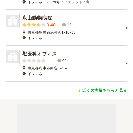
イヌ / ネコ / ウサギ / フェレット / 鳥
永山動物病院
3.40
1件
東京都多摩市馬引沢1-16-15
イヌ / ネコ
獣医科オフィス
－
0件
東京都府中市四谷1-46-3
イヌ / ネコ
近くの病院をもっと見る