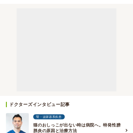
ドクターズインタビュー記事
腎・泌尿器系疾患
猫のおしっこが出ない時は病院へ。特発性膀
胱炎の原因と治療方法