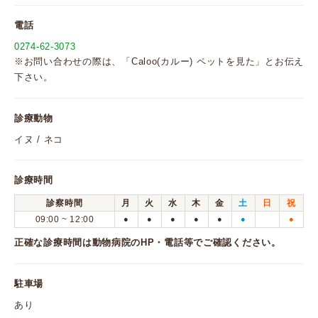
電話
0274-62-3073
※お問い合わせの際は、「Caloo(カルー) ペットを見た」とお伝え
下さい。
診療動物
イヌ / ネコ
診療時間
診察時間
月
火
水
木
金
土
日
祝
09:00 ~ 12:00
●
●
●
●
●
●
●
正確な診療時間は動物病院のHP・電話等でご確認ください。
駐車場
あり