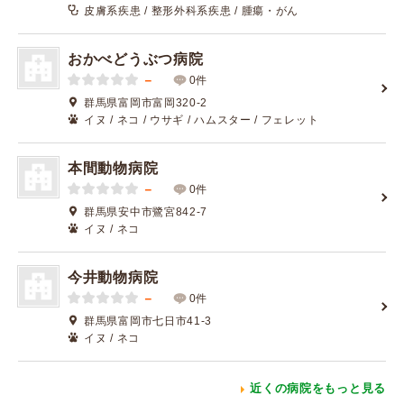
皮膚系疾患 / 整形外科系疾患 / 腫瘍・がん
おかべどうぶつ病院
－
0件
群馬県富岡市富岡320-2
イヌ / ネコ / ウサギ / ハムスター / フェレット
本間動物病院
－
0件
群馬県安中市鷺宮842-7
イヌ / ネコ
今井動物病院
－
0件
群馬県富岡市七日市41-3
イヌ / ネコ
近くの病院をもっと見る