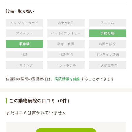
設備・取り扱い
クレジットカード
JAHA会員
アニコム
アイペット
ペット&ファミリー
予約可能
駐車場
救急・夜間
時間外診療
往診
往診専門
オンライン診療
トリミング
ペットホテル
二次診療専門
佐藤動物医院の運営者様は、
病院情報を編集
することができます
この動物病院の口コミ（0件）
まだ口コミは書かれていません