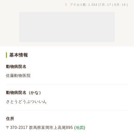
↑
アクセス数: 1,534 [7月: 17 | 6月: 16 ]
基本情報
動物病院名
佐藤動物医院
動物病院名（かな）
さとうどうぶついいん
住所
〒370-2317 群馬県富岡市上高尾895 (
地図
)