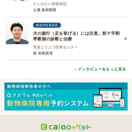
かしわだい動物病院
土屋 典和院長
整形外科系疾患
犬の跛行（足を挙げる）には注意。前十字靭
帯断裂の診断と治療
青葉どうぶつ医療センター
林 佑将院長
インタビューをもっと見る