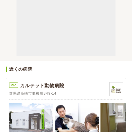
近くの病院
PR
カルテット動物病院
群馬県高崎市並榎町349-14