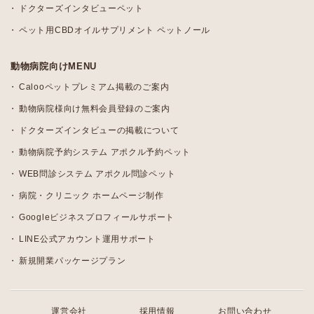
ドクターズインタビューペット
ペット用CBDオイルサプリメント ペットノール
動物病院向けMENU
Calooペットプレミアム掲載のご案内
動物病院様向け無料会員登録のご案内
ドクターズインタビューの掲載について
動物病院予約システム アポクル予約ペット
WEB問診システム アポクル問診ペット
病院・クリニック ホームページ制作
Googleビジネスプロフィールサポート
LINE公式アカウント運用サポート
新規開業パッケージプラン
運営会社
採用情報
お問い合わせ