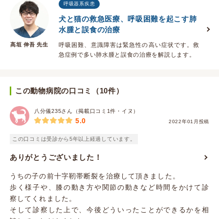
呼吸器系疾患
犬と猫の救急医療、呼吸困難を起こす肺
水腫と誤食の治療
髙垣 伸吾 先生
呼吸困難、意識障害は緊急性の高い症状です。救
急症例で多い肺水腫と誤食の治療を解説します。
この動物病院の口コミ（10件）
八分儀235さん（掲載口コミ1件・イヌ）
5.0
2022年01月投稿
この口コミは受診から5年以上経過しています。
ありがとうございました！
うちの子の前十字靭帯断裂を治療して頂きました。
歩く様子や、膝の動き方や関節の動きなど時間をかけて診
察してくれました。
そして診察した上で、今後どういったことができるかを相