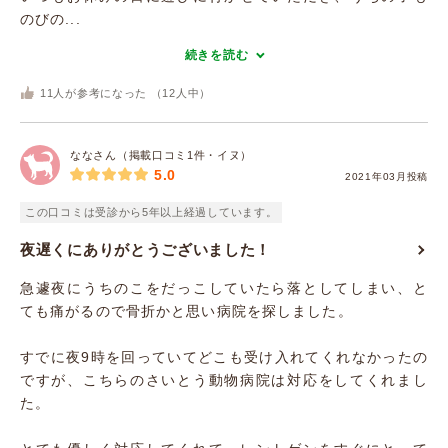
のびの...
続きを読む
11
人が参考になった （
12
人中）
ななさん（掲載口コミ1件・イヌ）
5.0
2021年03月投稿
この口コミは受診から5年以上経過しています。
夜遅くにありがとうございました！
急遽夜にうちのこをだっこしていたら落としてしまい、と
ても痛がるので骨折かと思い病院を探しました。
すでに夜9時を回っていてどこも受け入れてくれなかったの
ですが、こちらのさいとう動物病院は対応をしてくれまし
た。