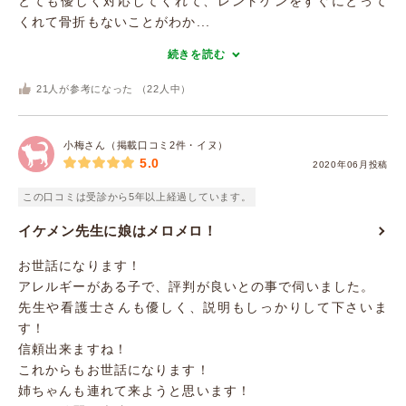
とても優しく対応してくれて、レントゲンをすぐにとって
くれて骨折もないことがわか...
続きを読む
21
人が参考になった （
22
人中）
小梅さん（掲載口コミ2件・イヌ）
5.0
2020年06月投稿
この口コミは受診から5年以上経過しています。
イケメン先生に娘はメロメロ！
お世話になります！
アレルギーがある子で、評判が良いとの事で伺いました。
先生や看護士さんも優しく、説明もしっかりして下さいま
す！
信頼出来ますね！
これからもお世話になります！
姉ちゃんも連れて来ようと思います！