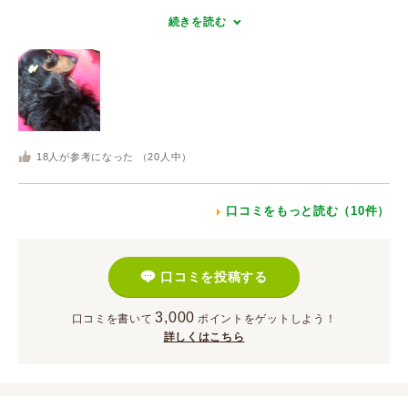
続きを読む
18
人が参考になった （
20
人中）
口コミをもっと読む（10件）
口コミを投稿する
3,000
口コミを書いて
ポイント
をゲットしよう！
詳しくはこちら