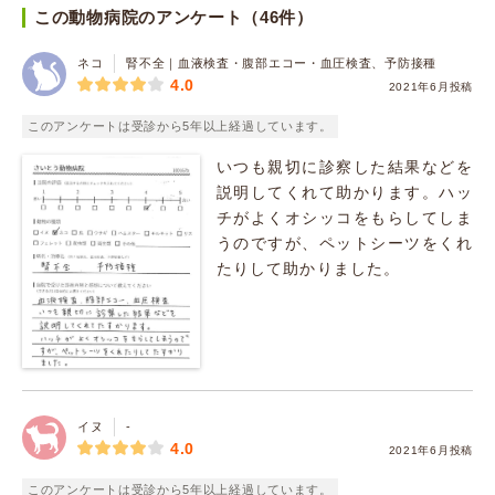
この動物病院のアンケート（46件）
ネコ
腎不全｜血液検査・腹部エコー・血圧検査、予防接種
4.0
2021年6月投稿
このアンケートは受診から5年以上経過しています。
いつも親切に診察した結果などを
説明してくれて助かります。ハッ
チがよくオシッコをもらしてしま
うのですが、ペットシーツをくれ
たりして助かりました。
イヌ
-
4.0
2021年6月投稿
このアンケートは受診から5年以上経過しています。