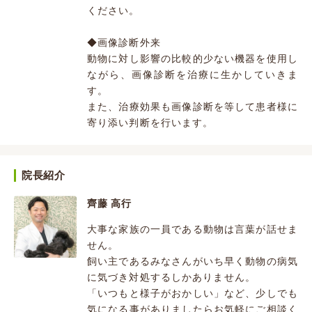
ください。
◆画像診断外来
動物に対し影響の比較的少ない機器を使用し
ながら、画像診断を治療に生かしていきま
す。
また、治療効果も画像診断を等して患者様に
寄り添い判断を行います。
院長紹介
齊藤 高行
大事な家族の一員である動物は言葉が話せま
せん。
飼い主であるみなさんがいち早く動物の病気
に気づき対処するしかありません。
「いつもと様子がおかしい」など、少しでも
気になる事がありましたらお気軽にご相談く