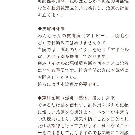
可能性や期間、転移はあるか？再発の可能性
などを腫瘍認定医と共に検討し、治療の計画
を立てます。
◆皮膚科外来
わんちゃんの皮膚病（アトピー、、脱毛な
ど）でお悩みではありませんか？
当院では、痒みのサイクルを絶つ「アポキル
錠」という薬を採用しております。
痒みサイクルの悪循環を断ち切ることは治療
にとても重要です。処方希望の方はお気軽に
お問合せください。
処方には基本診療が必要です。
◆東洋医療（鍼灸、整体、漢方）外来
できるだけ薬を使わず、副作用を抑えた動物
に優しい治療を心掛けます。ペットが本来も
つ免疫力により、病気を防ぐことを目的とし
た生活指導も行って参ります。様々なメニュ
ーをご用意しておりますのでお気軽にご相談