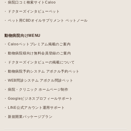
病院口コミ検索サイトCaloo
ドクターズインタビューペット
ペット用CBDオイルサプリメント ペットノール
動物病院向けMENU
Calooペットプレミアム掲載のご案内
動物病院様向け無料会員登録のご案内
ドクターズインタビューの掲載について
動物病院予約システム アポクル予約ペット
WEB問診システム アポクル問診ペット
病院・クリニック ホームページ制作
Googleビジネスプロフィールサポート
LINE公式アカウント運用サポート
新規開業パッケージプラン