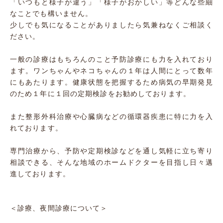
「いつもと様子が違う」「様子がおかしい」等どんな些細
なことでも構いません。
少しでも気になることがありましたら気兼ねなくご相談く
ださい。
一般の診療はもちろんのこと予防診療にも力を入れており
ます。ワンちゃんやネコちゃんの１年は人間にとって数年
にもあたります。健康状態を把握するため病気の早期発見
のため１年に１回の定期検診をお勧めしております。
また整形外科治療や心臓病などの循環器疾患に特に力を入
れております。
専門治療から、予防や定期検診などを通し気軽に立ち寄り
相談できる、そんな地域のホームドクターを目指し日々邁
進しております。
＜診療、夜間診療について＞