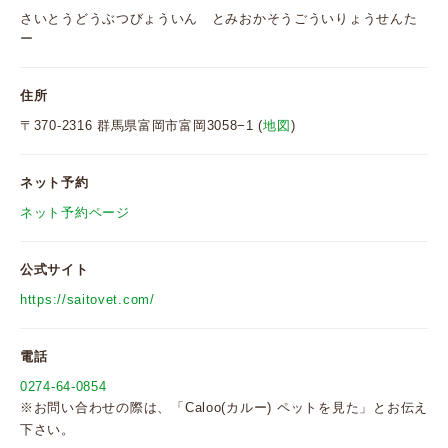
さいとうどうぶつびょういん とみおかそうごういりょうせんた
ー
住所
〒370-2316 群馬県富岡市富岡3058−1 (
地図
)
ネット予約
ネット予約ページ
公式サイト
https://saitovet.com/
電話
0274-64-0854
※お問い合わせの際は、「Caloo(カルー) ペットを見た」とお伝え
下さい。