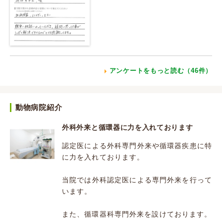
アンケートをもっと読む（46件）
動物病院紹介
外科外来と循環器に力を入れております
認定医による外科専門外来や循環器疾患に特
に力を入れております。
当院では外科認定医による専門外来を行って
います。
また、循環器科専門外来を設けております。