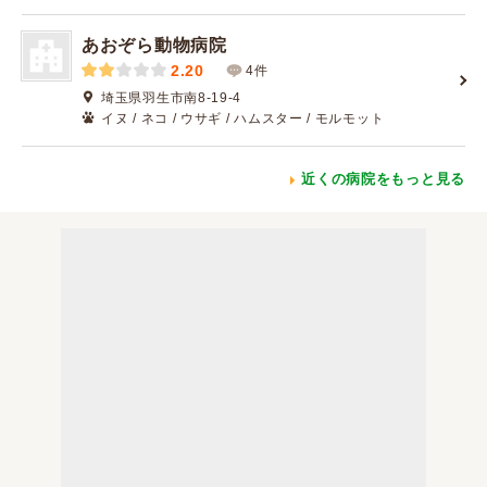
あおぞら動物病院
2.20
4件
埼玉県羽生市南8-19-4
イヌ / ネコ / ウサギ / ハムスター / モルモット
近くの病院をもっと見る