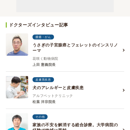
ドクターズインタビュー記事
腫瘍・がん
うさぎの子宮腺癌とフェレットのインスリノ
ーマ
花咲く動物病院
上田 憲義院長
皮膚系疾患
犬のアレルギーと皮膚疾患
アルフペットクリニック
松葉 洋宗院長
その他
家族の不安を解消する総合診療。大学病院の