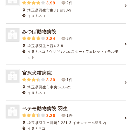
3.99
2件
埼玉県羽生市東3丁目33-9
イヌ / ネコ
みつば動物病院
3.84
2件
埼玉県羽生市西4-3-8
イヌ / ネコ / ウサギ / ハムスター / フェレット / モルモ
ット
宮沢犬猫病院
3.30
1件
埼玉県羽生市中央5-10-25
イヌ / ネコ
ペテモ動物病院 羽生
3.26
1件
埼玉県羽生市川崎2-281-3 イオンモール羽生内
イヌ / ネコ