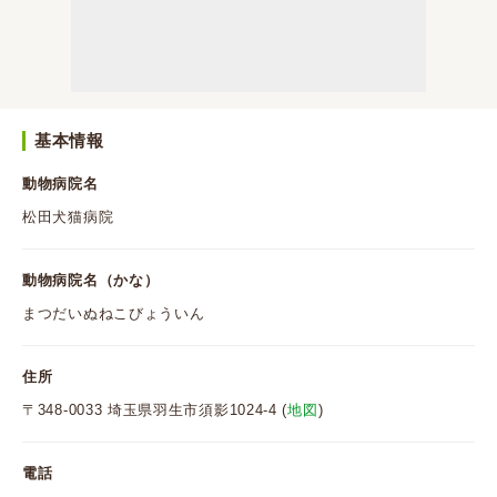
基本情報
動物病院名
松田犬猫病院
動物病院名（かな）
まつだいぬねこびょういん
住所
〒348-0033 埼玉県羽生市須影1024-4 (
地図
)
電話