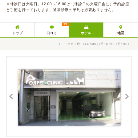
※休診日は火曜日。12:00～16:00は（休診日の火曜日含む）予約診療
と手術を行っております。通常診療の予約は必要ありません。
19
トップ
口コミ
ホテル
地図
↓
アクセス数: 144,500 [7月: 679 | 6月: 801 ]