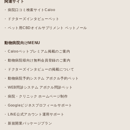
関連サイト
病院口コミ検索サイトCaloo
ドクターズインタビューペット
ペット用CBDオイルサプリメント ペットノール
動物病院向けMENU
Calooペットプレミアム掲載のご案内
動物病院様向け無料会員登録のご案内
ドクターズインタビューの掲載について
動物病院予約システム アポクル予約ペット
WEB問診システム アポクル問診ペット
病院・クリニック ホームページ制作
Googleビジネスプロフィールサポート
LINE公式アカウント運用サポート
新規開業パッケージプラン