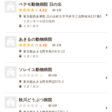
ペテモ動物病院 日の出
4.02
3件
東京都西多摩郡 日の出町大字平井字三吉野桜木237番3
イオンモール日の出内
イヌ / ネコ
あきるの動物病院
3.45
2件
東京都あきる野市秋川6-5-13
イヌ / ネコ
ソレイユ動物病院
－
0件
東京都あきる野市野辺575-2
イヌ / ネコ
秋川どうぶつ病院
－
0件