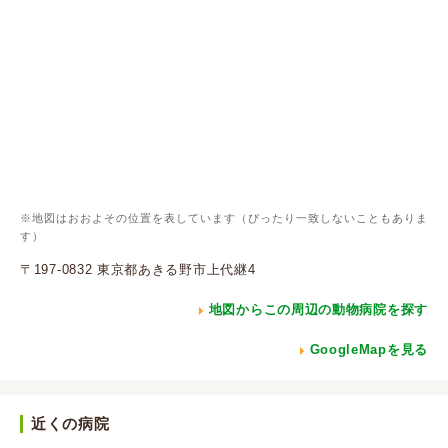
※地図はおおよその位置を表しています（ぴったり一致しないこともありま
す）
〒197-0832 東京都あきる野市上代継4
地図からこの周辺の動物病院を探す
GoogleMapを見る
近くの病院