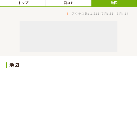
トップ
口コミ
地図
↑
アクセス数: 1,211 [7月: 21 | 6月: 14 ]
地図