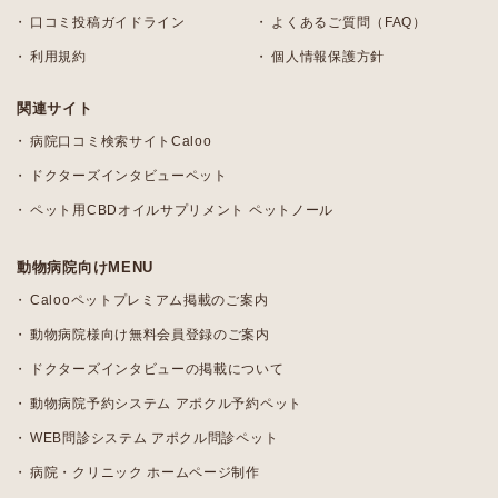
口コミ投稿ガイドライン
よくあるご質問（FAQ）
利用規約
個人情報保護方針
関連サイト
病院口コミ検索サイトCaloo
ドクターズインタビューペット
ペット用CBDオイルサプリメント ペットノール
動物病院向けMENU
Calooペットプレミアム掲載のご案内
動物病院様向け無料会員登録のご案内
ドクターズインタビューの掲載について
動物病院予約システム アポクル予約ペット
WEB問診システム アポクル問診ペット
病院・クリニック ホームページ制作