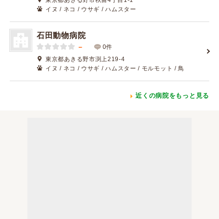
東京都あきる野市秋留4丁目1-1
イヌ / ネコ / ウサギ / ハムスター
石田動物病院
－
0件
東京都あきる野市渕上219-4
イヌ / ネコ / ウサギ / ハムスター / モルモット / 鳥
近くの病院をもっと見る