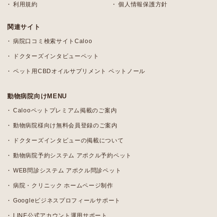
利用規約
個人情報保護方針
関連サイト
病院口コミ検索サイトCaloo
ドクターズインタビューペット
ペット用CBDオイルサプリメント ペットノール
動物病院向けMENU
Calooペットプレミアム掲載のご案内
動物病院様向け無料会員登録のご案内
ドクターズインタビューの掲載について
動物病院予約システム アポクル予約ペット
WEB問診システム アポクル問診ペット
病院・クリニック ホームページ制作
Googleビジネスプロフィールサポート
LINE公式アカウント運用サポート