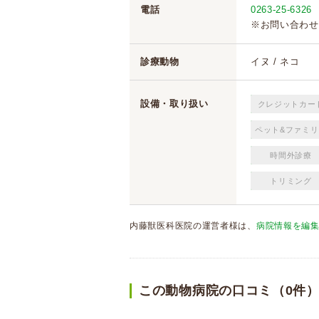
電話
0263-25-6326
※お問い合わせ
診療動物
イヌ / ネコ
設備・取り扱い
クレジットカー
ペット&ファミリ
時間外診療
トリミング
内藤獣医科医院の運営者様は、
病院情報を編
この動物病院の口コミ（0件