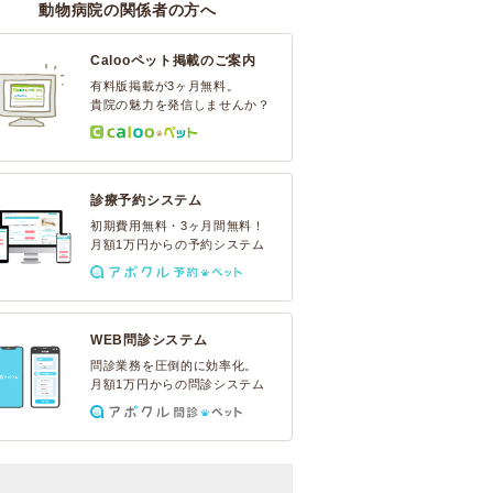
動物病院の関係者の方へ
Calooペット掲載のご案内
有料版掲載が3ヶ月無料。
貴院の魅力を発信しませんか？
診療予約システム
初期費用無料・3ヶ月間無料！
月額1万円からの予約システム
WEB問診システム
問診業務を圧倒的に効率化。
月額1万円からの問診システム