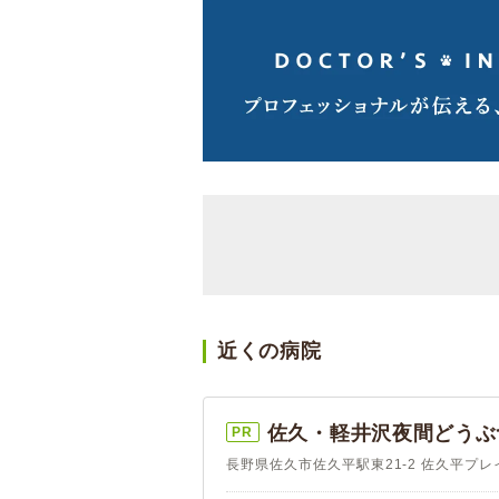
近くの病院
佐久・軽井沢夜間どうぶ
PR
長野県佐久市佐久平駅東21-2 佐久平プレイ