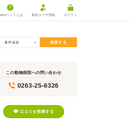
alooペットとは
新規ユーザ登録
ログイン
検索する
条件追加
この動物病院への問い合わせ
0263-25-6326
口コミを投稿する