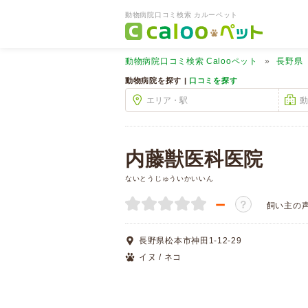
動物病院口コミ検索 カルーペット
動物病院口コミ検索
Calooペット
長野県
動物病院を探す |
口コミを探す
内藤獣医科医院
ないとうじゅういかいいん
－
？
飼い主の
長野県松本市神田1-12-29
イヌ / ネコ