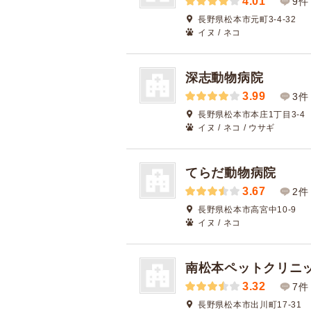
4.01
9件
長野県松本市元町3-4-32
イヌ / ネコ
深志動物病院
3.99
3件
長野県松本市本庄1丁目3-4
イヌ / ネコ / ウサギ
てらだ動物病院
3.67
2件
長野県松本市高宮中10-9
イヌ / ネコ
南松本ペットクリニ
3.32
7件
長野県松本市出川町17-31