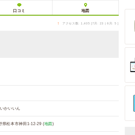
口コミ
地図
↑
アクセス数: 1,405 [7月: 23 | 6月: 5 ]
いかいいん
長野県松本市神田1-12-29 (
地図
)