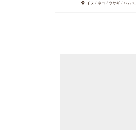
イヌ / ネコ / ウサギ / ハム