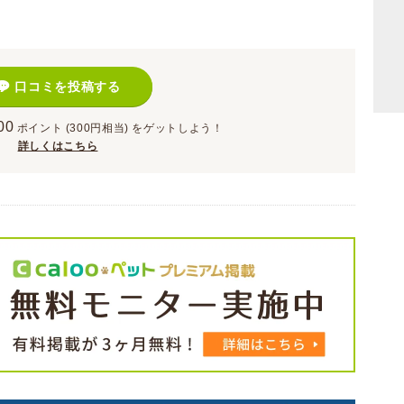
口コミを投稿する
00
ポイント
(300円相当)
をゲットしよう！
詳しくはこちら