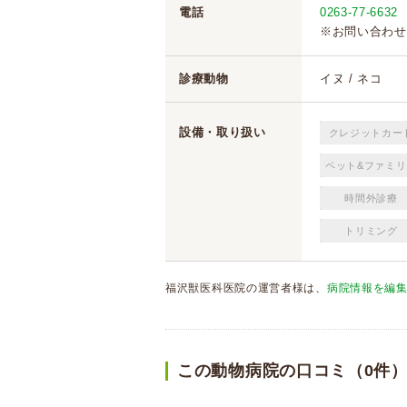
電話
0263-77-6632
※お問い合わせ
診療動物
イヌ / ネコ
設備・取り扱い
クレジットカー
ペット&ファミリ
時間外診療
トリミング
福沢獣医科医院の運営者様は、
病院情報を編
この動物病院の口コミ（0件