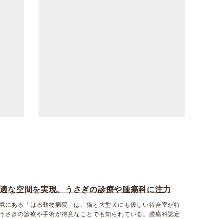
適な空間を実現、うさぎの診療や腫瘍科に注力
境にある「はる動物病院」は、猫と大型犬にも優しい待合室が特
うさぎの診療や手術が得意なことでも知られている。腫瘍科認定