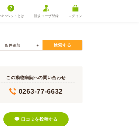
alooペットとは
新規ユーザ登録
ログイン
検索する
条件追加
この動物病院への問い合わせ
0263-77-6632
口コミを投稿する