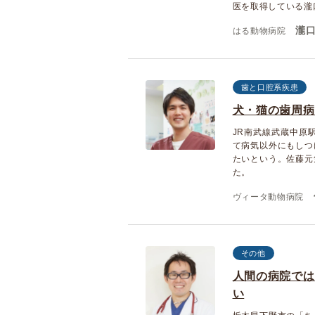
医を取得している瀧
瀧口
はる動物病院
歯と口腔系疾患
犬・猫の歯周病
JR南武線武蔵中原
て病気以外にもしつ
たいという。佐藤元
た。
ヴィータ動物病院
その他
人間の病院では
い