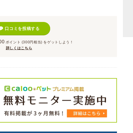
口コミを投稿する
00
ポイント
(300円相当)
をゲットしよう！
詳しくはこちら