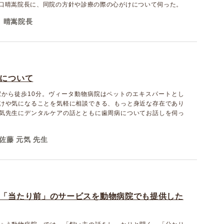
口晴嵩院長に、同院の方針や診療の際の心がけについて伺った。
 晴嵩院長
について
駅から徒歩10分。ヴィータ動物病院はペットのエキスパートとし
けや気になることを気軽に相談できる、もっと身近な存在であり
気先生にデンタルケアの話とともに歯周病についてお話しを伺っ
佐藤 元気 先生
「当たり前」のサービスを動物病院でも提供した