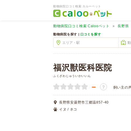
動物病院口コミ検索 カルーペット
動物病院口コミ検索
Calooペット
長野県
動物病院を探す |
口コミを探す
福沢獣医科医院
ふくざわじゅういかいいん
－
？
飼い主の
長野県安曇野市三郷温857-40
イヌ / ネコ