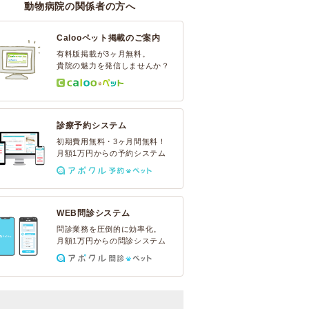
動物病院の関係者の方へ
Calooペット掲載のご案内
有料版掲載が3ヶ月無料。
貴院の魅力を発信しませんか？
診療予約システム
初期費用無料・3ヶ月間無料！
月額1万円からの予約システム
WEB問診システム
問診業務を圧倒的に効率化。
月額1万円からの問診システム