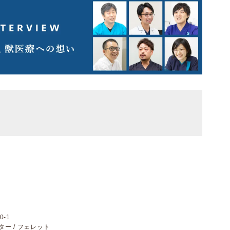
-1
スター / フェレット